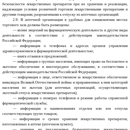
безопасности лекарственных препаратов при их хранении и реализации,
надлежащие условия розничной торговли лекарственными препаратами и
другими товарами, разрешенными к отпуску из аптечных организаций.
2.9. В аптечной организации в удобных для ознакомления местах
торгового зала должны быть размещены:
— копии лицензий на фармацевтическую деятельность и другие виды
деятельности в соответствии с действующим законодательством
Российской Федерации;
— информация о телефонах и адресах органов управления
здравоохранением и фармацевтической деятельностью;
— книга отзывов и предложений;
— информация о группах населения, имеющих право на бесплатное и
льготное обеспечение и внеочередное обслуживание, в соответствии с
действующим законодательством Российской Федерации;
— информация о лице, ответственном за лекарственное обеспечение
инвалидов Великой Отечественной войны и приравненных к ним категорий
населения по льготам (для аптечных организаций, осуществляющих
льготный отпуск лекарственных препаратов);
— информация о номерах телефонов и режиме работы справочной
фармацевтической службы;
— информация о наименованиях отделов или зон отпуска
соответствующих групп товаров;
— информация о сроках хранения лекарственных препаратов,
изготовленных в аптеке (аптечном пункте);
— ценники на предлагаемые безрецептурные лекарственные