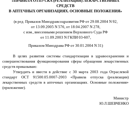
«ПРАВИЛА ОТПУСКА (РЕАЛИЗАЦИИ) ЛЕКАРСТВЕННЫХ
СРЕДСТВ
В АПТЕЧНЫХ ОРГАНИЗАЦИЯХ. ОСНОВНЫЕ ПОЛОЖЕНИЯ»
(в ред. Приказов Минздравсоцразвития РФ от 29.08.2004 N 92,
от 13.09.2005 N 576, от 18.04.2007 N 278,
с изм., внесенными решением Верховного Суда РФ
от 11.09.2003 N ГКПИ 03-607,
Приказом Минздрава РФ от 30.01.2004 N 31)
В целях развития системы стандартизации в здравоохранении и
совершенствования функционирования сферы обращения лекарственных
средств приказываю:
Утвердить и ввести в действие с 30 марта 2003 года Отраслевой
стандарт ОСТ 91500.05.0007-2003 «Правила отпуска (реализации)
лекарственных средств в аптечных организациях. Основные положения»
(приложение).
Министр
Ю.Л.ШЕВЧЕНКО