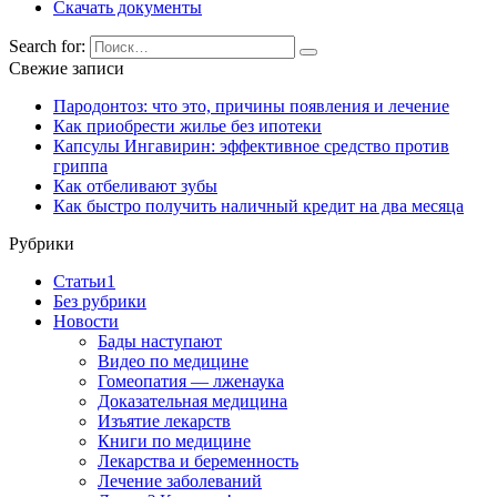
Скачать документы
Search for:
Свежие записи
Пародонтоз: что это, причины появления и лечение
Как приобрести жилье без ипотеки
Капсулы Ингавирин: эффективное средство против
гриппа
Как отбеливают зубы
Как быстро получить наличный кредит на два месяца
Рубрики
Cтатьи1
Без рубрики
Новости
Бады наступают
Видео по медицине
Гомеопатия — лженаука
Доказательная медицина
Изъятие лекарств
Книги по медицине
Лекарства и беременность
Лечение заболеваний