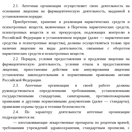
2.1. Аптечная организация осуществляет свою деятельность на
основании лицензии на фармацевтическую деятельность, выданной в
установленном порядке.
Приобретение, хранение и реализация наркотических средств и
психотропных веществ, включенных в Перечень наркотических средств,
психотропных веществ и их прекурсоров, подлежащих контролю в
Российской Федерации в установленном порядке (далее — наркотические
средства и психотропные вещества), должны осуществляться только при
наличии лицензии на виды деятельности, связанные с оборотом
наркотических средств и психотропных веществ.
2.2. Порядок, условия предоставления и продления лицензии на
фармацевтическую деятельность, условия отказа в предоставлении
лицензии, приостановки действия или аннулирования лицензии
установлены законодательными и нормативными правовыми актами
Российской Федерации.
2.3. Аптечные организации в своей работе должны
руководствоваться определенными требованиями, установленными
государственными стандартами, санитарными, противопожарными
правилами и другими нормативными документами (далее — стандарты),
правилами охраны труда и техники безопасности.
2.4. По характеру деятельности аптечные организации
подразделяются на:
— изготавливающие лекарственные препараты по рецептам врачей,
требованиям учреждений здравоохранения, стандартным прописям, с