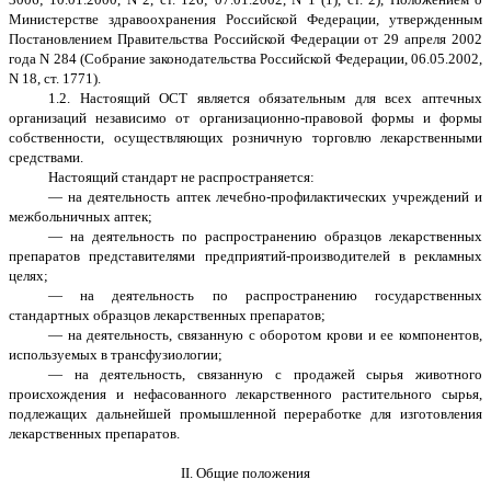
Министерстве здравоохранения Российской Федерации, утвержденным
Постановлением Правительства Российской Федерации от 29 апреля 2002
года N 284 (Собрание законодательства Российской Федерации, 06.05.2002,
N 18, ст. 1771).
1.2. Настоящий ОСТ является обязательным для всех аптечных
организаций независимо от организационно-правовой формы и формы
собственности, осуществляющих розничную торговлю лекарственными
средствами.
Настоящий стандарт не распространяется:
— на деятельность аптек лечебно-профилактических учреждений и
межбольничных аптек;
— на деятельность по распространению образцов лекарственных
препаратов представителями предприятий-производителей в рекламных
целях;
— на деятельность по распространению государственных
стандартных образцов лекарственных препаратов;
— на деятельность, связанную с оборотом крови и ее компонентов,
используемых в трансфузиологии;
— на деятельность, связанную с продажей сырья животного
происхождения и нефасованного лекарственного растительного сырья,
подлежащих дальнейшей промышленной переработке для изготовления
лекарственных препаратов.
II. Общие положения