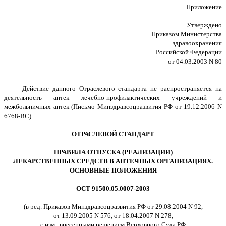
Приложение
Утверждено
Приказом Министерства
здравоохранения
Российской Федерации
от 04.03.2003 N 80
Действие данного Отраслевого стандарта не распространяется на
деятельность аптек лечебно-профилактических учреждений и
межбольничных аптек (Письмо Минздравсоцразвития РФ от 19.12.2006 N
6768-ВС).
ОТРАСЛЕВОЙ СТАНДАРТ
ПРАВИЛА ОТПУСКА (РЕАЛИЗАЦИИ)
ЛЕКАРСТВЕННЫХ СРЕДСТВ В АПТЕЧНЫХ ОРГАНИЗАЦИЯХ.
ОСНОВНЫЕ ПОЛОЖЕНИЯ
ОСТ 91500.05.0007-2003
(в ред. Приказов Минздравсоцразвития РФ от 29.08.2004 N 92,
от 13.09.2005 N 576, от 18.04.2007 N 278,
с изм., внесенными решением Верховного Суда РФ