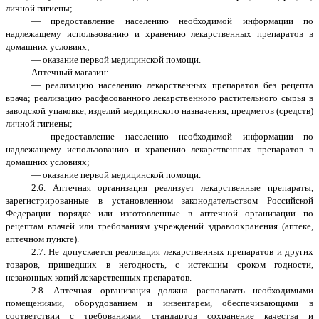
личной гигиены;
— предоставление населению необходимой информации по
надлежащему использованию и хранению лекарственных препаратов в
домашних условиях;
— оказание первой медицинской помощи.
Аптечный магазин:
— реализацию населению лекарственных препаратов без рецепта
врача; реализацию расфасованного лекарственного растительного сырья в
заводской упаковке, изделий медицинского назначения, предметов (средств)
личной гигиены;
— предоставление населению необходимой информации по
надлежащему использованию и хранению лекарственных препаратов в
домашних условиях;
— оказание первой медицинской помощи.
2.6. Аптечная организация реализует лекарственные препараты,
зарегистрированные в установленном законодательством Российской
Федерации порядке или изготовленные в аптечной организации по
рецептам врачей или требованиям учреждений здравоохранения (аптеке,
аптечном пункте).
2.7. Не допускается реализация лекарственных препаратов и других
товаров, пришедших в негодность, с истекшим сроком годности,
незаконных копий лекарственных препаратов.
2.8. Аптечная организация должна располагать необходимыми
помещениями, оборудованием и инвентарем, обеспечивающими в
соответствии с требованиями стандартов сохранение качества и