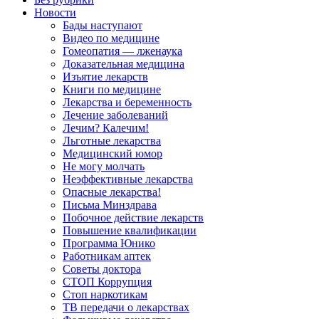
Новости
Бады наступают
Видео по медицине
Гомеопатия — лженаука
Доказательная медицина
Изъятие лекарств
Книги по медицине
Лекарства и беременность
Лечение заболеваний
Лечим? Калечим!
Льготные лекарства
Медицинский юмор
Не могу молчать
Неэффективные лекарства
Опасные лекарства!
Письма Минздрава
Побочное действие лекарств
Повышение квалификации
Программа Юнико
Работникам аптек
Советы доктора
СТОП Коррупция
Стоп наркотикам
ТВ передачи о лекарствах