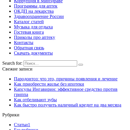
Коррупция в Минздраве
Программы для аптек
ОКДП на лекарства
Здравоохранение России
Каталог статей
Музыка для отдыха
Гостевая книга
Приколы про аптеку
Контакты
Обратная связь
Скачать документы
Search for:
Свежие записи
Пародонтоз: что это, причины появления и лечение
Как приобрести жилье без ипотеки
Капсулы Ингавирин: эффективное средство против
гриппа
Как отбеливают зубы
Как быстро получить наличный кредит на два месяца
Рубрики
Cтатьи1
Без рубрики