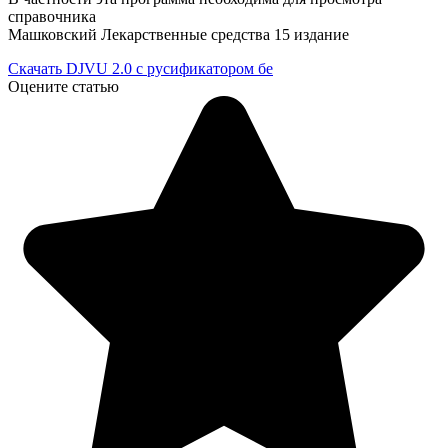
справочника
Машковский Лекарственные средства 15 издание
Скачать DJVU 2.0 с русификатором бе
Оцените статью