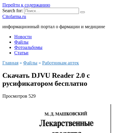
Перейти к содержанию
Search for:
Citofarma.ru
информационный портал о фармации и медицине
Новости
Файлы
Фотоальбомы
Статьи
Главная
»
Файлы
»
Работникам аптек
Скачать DJVU Reader 2.0 с
русификатором бесплатно
Просмотров
529