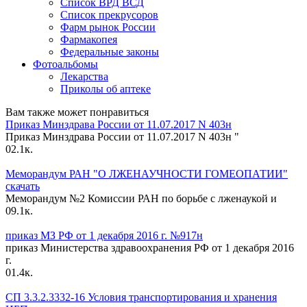
Список ВРД ВСД
Список прекрусоров
Фарм рынок России
Фармакопея
Федеральные законы
Фотоальбомы
Лекарства
Приколы об аптеке
Вам также может понравиться
Приказ Минздрава России от 11.07.2017 N 403н
Приказ Минздрава России от 11.07.2017 N 403н "
0
2.1к.
Меморандум РАН "О ЛЖЕНАУЧНОСТИ ГОМЕОПАТИИ"
скачать
Меморандум №2 Комиссии РАН по борьбе с лженаукой и
0
9.1к.
приказ МЗ РФ от 1 декабря 2016 г. №917н
приказ Министерства здравоохранения РФ от 1 декабря 2016
г.
0
1.4к.
СП 3.3.2.3332-16 Условия транспортирования и хранения