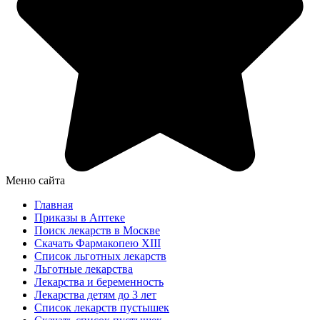
Меню сайта
Главная
Приказы в Аптеке
Поиск лекарств в Москве
Скачать Фармакопею XIII
Список льготных лекарств
Льготные лекарства
Лекарства и беременность
Лекарства детям до 3 лет
Список лекарств пустышек