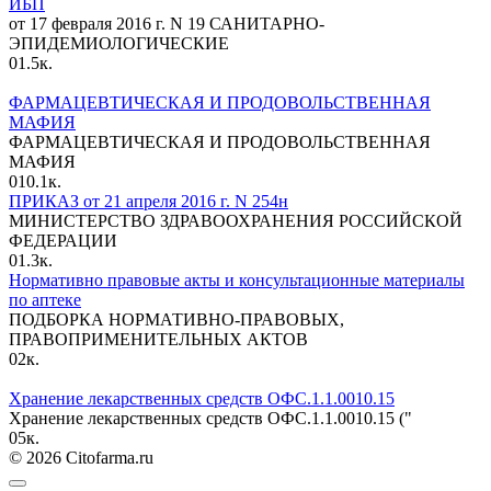
ИБП
от 17 февраля 2016 г. N 19 САНИТАРНО-
ЭПИДЕМИОЛОГИЧЕСКИЕ
0
1.5к.
ФАРМАЦЕВТИЧЕСКАЯ И ПРОДОВОЛЬСТВЕННАЯ
МАФИЯ
ФАРМАЦЕВТИЧЕСКАЯ И ПРОДОВОЛЬСТВЕННАЯ
МАФИЯ
0
10.1к.
ПРИКАЗ от 21 апреля 2016 г. N 254н
МИНИСТЕРСТВО ЗДРАВООХРАНЕНИЯ РОССИЙСКОЙ
ФЕДЕРАЦИИ
0
1.3к.
Нормативно правовые акты и консультационные материалы
по аптеке
ПОДБОРКА НОРМАТИВНО-ПРАВОВЫХ,
ПРАВОПРИМЕНИТЕЛЬНЫХ АКТОВ
0
2к.
Хранение лекарственных средств ОФС.1.1.0010.15
Хранение лекарственных средств ОФС.1.1.0010.15 ("
0
5к.
© 2026 Citofarma.ru