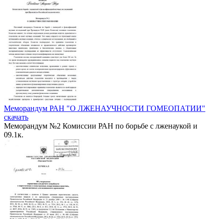
Меморандум РАН "О ЛЖЕНАУЧНОСТИ ГОМЕОПАТИИ"
скачать
Меморандум №2 Комиссии РАН по борьбе с лженаукой и
0
9.1к.