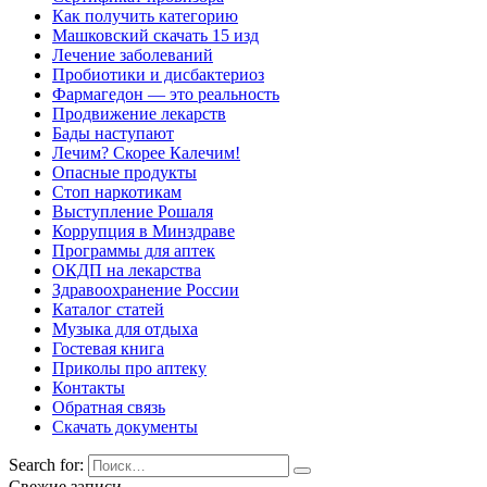
Как получить категорию
Машковский скачать 15 изд
Лечение заболеваний
Пробиотики и дисбактериоз
Фармагедон — это реальность
Продвижение лекарств
Бады наступают
Лечим? Скорее Калечим!
Опасные продукты
Стоп наркотикам
Выступление Рошаля
Коррупция в Минздраве
Программы для аптек
ОКДП на лекарства
Здравоохранение России
Каталог статей
Музыка для отдыха
Гостевая книга
Приколы про аптеку
Контакты
Обратная связь
Скачать документы
Search for:
Свежие записи