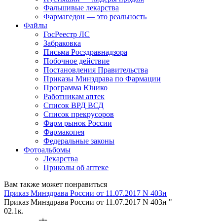
Фальшивые лекарства
Фармагедон — это реальность
Файлы
ГосРеестр ЛС
Забраковка
Письма Росздравнадзора
Побочное действие
Постановления Правительства
Приказы Минздрава по Фармации
Программа Юнико
Работникам аптек
Список ВРД ВСД
Список прекрусоров
Фарм рынок России
Фармакопея
Федеральные законы
Фотоальбомы
Лекарства
Приколы об аптеке
Вам также может понравиться
Приказ Минздрава России от 11.07.2017 N 403н
Приказ Минздрава России от 11.07.2017 N 403н "
0
2.1к.