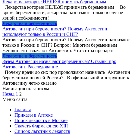
Лекарства которые НЕЛЬЗЯ примать беременным
Лекарства которые НЕЛЬЗЯ принимать беременным Во
время беременности, лекарства назначают только в случае
явной необходимости!
Лекарства и беременность
Актовегин при беременности? Почему Актовегин
используют только в России и СНГ?
Актовегин при беременности? Почему Актовегин назначают
только в России и СНГ? Вопрос : Многим беременным
женщинам назначают Актовегин. Что это за препарат
Лекарства и беременность
Зачем Актовегин назначают беременным? Отзывы про
Актовегин. Расследование.
Почему врачи до сих пор продолжают назначать Актовегин
беременным по всей России? В официальной инструкции к
Актовегину четко сказано
Навигация по записям
Назад
1
2
Меню сайта
Главная
Приказы в Аптеке
Поиск лекарств в Москве
Скачать Фармакопею XIII
Список льготных лекарств