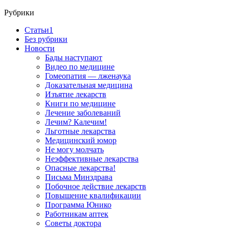
Рубрики
Cтатьи1
Без рубрики
Новости
Бады наступают
Видео по медицине
Гомеопатия — лженаука
Доказательная медицина
Изъятие лекарств
Книги по медицине
Лечение заболеваний
Лечим? Калечим!
Льготные лекарства
Медицинский юмор
Не могу молчать
Неэффективные лекарства
Опасные лекарства!
Письма Минздрава
Побочное действие лекарств
Повышение квалификации
Программа Юнико
Работникам аптек
Советы доктора