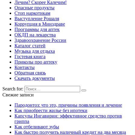
Лечим? Скорее Калечим!
Опасные продукты
Стоп наркотикам
Выступление Рошаля
Коррупция в Минздраве
Программы для аптек
ОКДП на лекарства
Здравоохранение России
Каталог статей
Музыка для отдыха
Гостевая книга
Приколы про аптеку
Контакты
Обратная связь
Скачать документы
Search for:
Свежие записи
Пародонтоз: что это, причины появления и лечение
Как приобрести жилье без ипотеки
Капсулы Ингавирин: эффективное средство против
гриппа
Как отбеливают зубы
Как быстро получить наличный кредит на два месяца