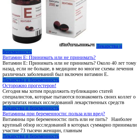
Лекарства и
беременность
Витамин Е: Принимать или не принимать?
Витамин Е: Принимать или не принимать? Около 40 лет тому
назад, если не больше, в медицине во многие схемы лечения
различных заболеваний был включен витамин Е.
Лекарства и беременность
Осторожно прогестерон!
Сегодня мы хотим продолжить публикацию статей
специалистов, которые пытаются познакомить своих коллег о
результатах новых исследований лекарственных средств
Лекарства и беременность
Витамины при беременности: польза или вред?
Витамины при беременности: пить или не пить? Наиболее
крупный обзор исследований в которых суммарно принимали
участие 73 тысячи женщин, главным
Лекарства и беременность