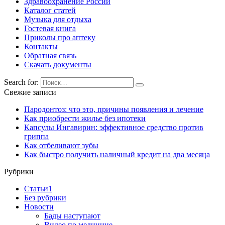
Здравоохранение России
Каталог статей
Музыка для отдыха
Гостевая книга
Приколы про аптеку
Контакты
Обратная связь
Скачать документы
Search for:
Свежие записи
Пародонтоз: что это, причины появления и лечение
Как приобрести жилье без ипотеки
Капсулы Ингавирин: эффективное средство против
гриппа
Как отбеливают зубы
Как быстро получить наличный кредит на два месяца
Рубрики
Cтатьи1
Без рубрики
Новости
Бады наступают
Видео по медицине