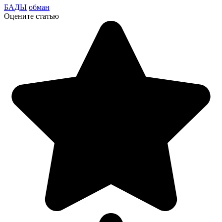
БАДЫ
обман
Оцените статью