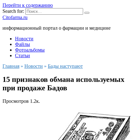
Перейти к содержанию
Search for:
Citofarma.ru
информационный портал о фармации и медицине
Новости
Файлы
Фотоальбомы
Статьи
Главная
»
Новости
»
Бады наступают
15 признаков обмана используемых
при продаже Бадов
Просмотров
1.2к.