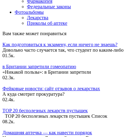
Фармакопея
Федеральные законы
Фотоальбомы
Лекарства
Приколы об аптеке
Вам также может понравиться
Как подготовиться к экзамену, если ничего не знаешь?
Довольно часто случается так, что студент по каким-либо
0
1.5к.
в Британии запретили гомеопатию
«Никакой пользы»: в Британии запретили
0
2.3к.
Фейковые новости: сайт отзывов о лекарствах
А куда смотрит прокуратура?
0
2.4к.
TOP 20 бесполезных лекарств пустышек
TOP 20 бесполезных лекарств пустышек Список
0
8.2к.
Домашняя аптечка — как навести порядок