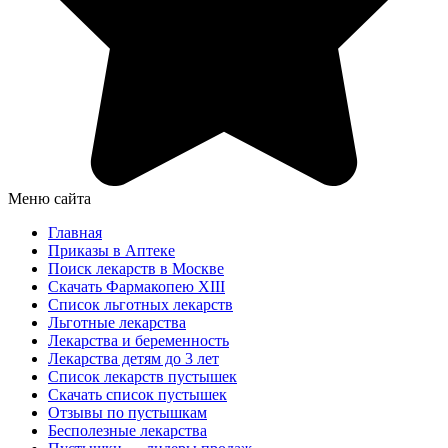
Меню сайта
Главная
Приказы в Аптеке
Поиск лекарств в Москве
Скачать Фармакопею XIII
Список льготных лекарств
Льготные лекарства
Лекарства и беременность
Лекарства детям до 3 лет
Список лекарств пустышек
Скачать список пустышек
Отзывы по пустышкам
Бесполезные лекарства