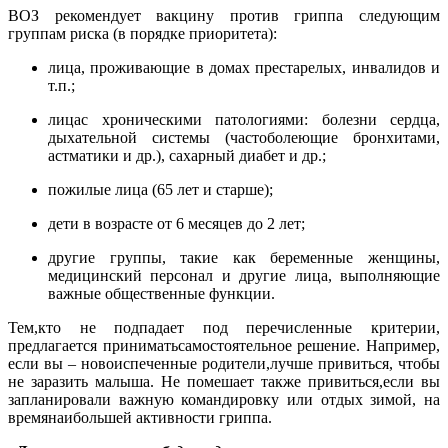
ВОЗ рекомендует вакцину против гриппа следующим
группам риска (в порядке приоритета):
лица, проживающие в домах престарелых, инвалидов и
т.п.;
лицас хроническими патологиями: болезни сердца,
дыхательной системы (частоболеющие бронхитами,
астматики и др.), сахарный диабет и др.;
пожилые лица (65 лет и старше);
дети в возрасте от 6 месяцев до 2 лет;
другие группы, такие как беременные женщины,
медицинский персонал и другие лица, выполняющие
важные общественные функции.
Тем,кто не подпадает под перечисленные критерии,
предлагается приниматьсамостоятельное решение. Например,
если вы – новоиспеченные родители,лучше привиться, чтобы
не заразить малыша. Не помешает также привиться,если вы
запланировали важную командировку или отдых зимой, на
времянаибольшей активности гриппа.