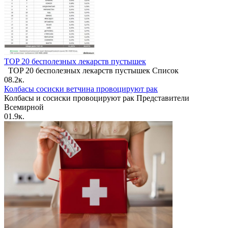
TOP 20 бесполезных лекарств пустышек
TOP 20 бесполезных лекарств пустышек Список
0
8.2к.
Колбасы сосиски ветчина провоцируют рак
Колбасы и сосиски провоцируют рак Представители
Всемирной
0
1.9к.