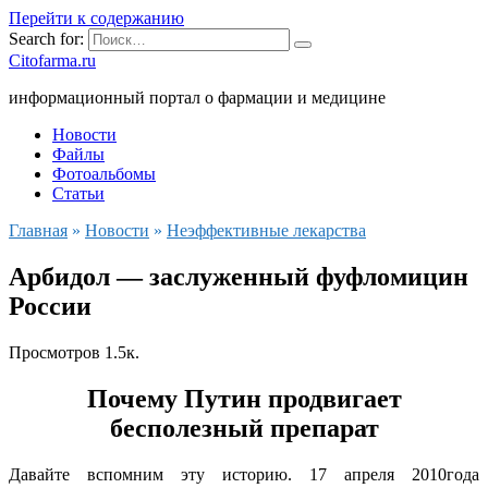
Перейти к содержанию
Search for:
Citofarma.ru
информационный портал о фармации и медицине
Новости
Файлы
Фотоальбомы
Статьи
Главная
»
Новости
»
Неэффективные лекарства
Арбидол — заслуженный фуфломицин
России
Просмотров
1.5к.
Почему Путин продвигает
бесполезный препарат
Давайте вспомним эту историю. 17 апреля 2010года