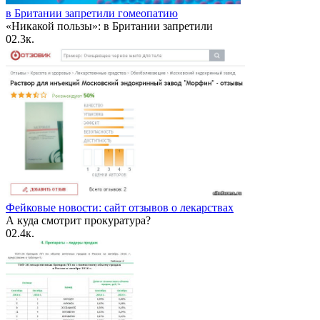
в Британии запретили гомеопатию
«Никакой пользы»: в Британии запретили
0
2.3к.
Фейковые новости: сайт отзывов о лекарствах
А куда смотрит прокуратура?
0
2.4к.