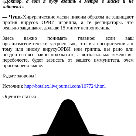
«Доктор, а вот я буду ездить в метро в маске и не
заболею!»
— Чушь.
Хирургические маски никоим образом не защищают
против вирусов ОРВИ игриппа, а те респираторы, что
реально защищают, дольше 15 минут непроносишь.
Здесь важно понимать главное: если ваш
организмгенетически устроен так, что вы восприимчивы к
тому или иному вирусуОРВИ или гриппа, вы рано или
поздно его все равно подхватите, а вотнасколько тяжело вы
переболеете, будет зависеть от вашего иммунитета, очем
проговорено выше.
Будьте здоровы!
Источник
http://botalex.livejournal.com/107724.html
Оцените статью