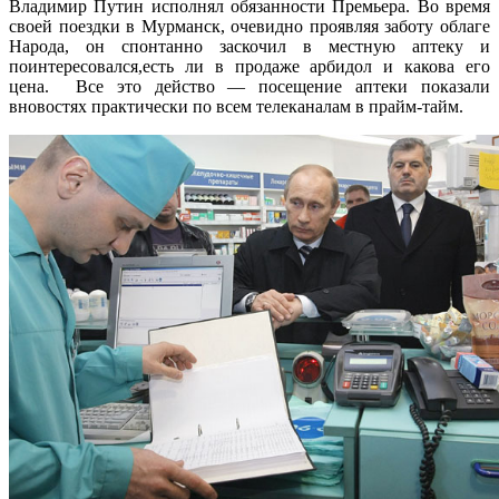
Владимир Путин исполнял обязанности Премьера. Во время
своей поездки в Мурманск, очевидно проявляя заботу облаге
Народа, он спонтанно заскочил в местную аптеку и
поинтересовался,есть ли в продаже арбидол и какова его
цена. Все это действо — посещение аптеки показали
вновостях практически по всем телеканалам в прайм-тайм.