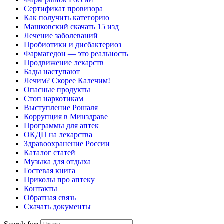
Сертификат провизора
Как получить категорию
Машковский скачать 15 изд
Лечение заболеваний
Пробиотики и дисбактериоз
Фармагедон — это реальность
Продвижение лекарств
Бады наступают
Лечим? Скорее Калечим!
Опасные продукты
Стоп наркотикам
Выступление Рошаля
Коррупция в Минздраве
Программы для аптек
ОКДП на лекарства
Здравоохранение России
Каталог статей
Музыка для отдыха
Гостевая книга
Приколы про аптеку
Контакты
Обратная связь
Скачать документы