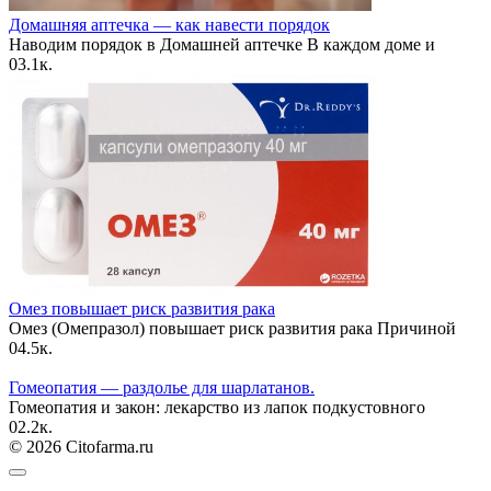
Домашняя аптечка — как навести порядок
Наводим порядок в Домашней аптечке В каждом доме и
0
3.1к.
Омез повышает риск развития рака
Омез (Омепразол) повышает риск развития рака Причиной
0
4.5к.
Гомеопатия — раздолье для шарлатанов.
Гомеопатия и закон: лекарство из лапок подкустовного
0
2.2к.
© 2026 Citofarma.ru