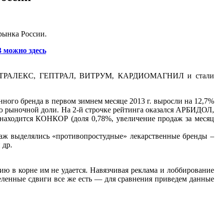
рынка России.
3 можно здесь
ОЛ, ДЕТРАЛЕКС, ГЕПТРАЛ, ВИТРУМ, КАРДИОМАГНИЛ и стали
ого бренда в первом зимнем месяце 2013 г. выросли на 12,7%
ю рыночной доли. На 2-й строчке рейтинга оказался АРБИДОЛ,
 находится КОНКОР (доля 0,78%, увеличение продаж за месяц
даж выделялись «противопростудные» лекарственные бренды –
 др.
ию в корне им не удается. Навязчивая реклама и лоббирование
еленные сдвиги все же есть — для сравнения приведем данные