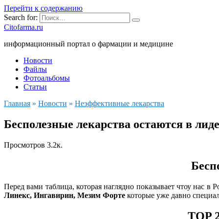
Перейти к содержанию
Search for:
Citofarma.ru
информационный портал о фармации и медицине
Новости
Файлы
Фотоальбомы
Статьи
Главная
»
Новости
»
Неэффективные лекарства
Бесполезные лекарства остаются в лид
Просмотров
3.2к.
Бесп
Перед вами таблица, которая наглядно показывает чтоу нас в
Линекс, Ингавирин, Мезим Форте
которые уже давно специал
TOP 2