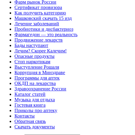
Фарм рынок России
Сертификат провизора
Как получить категорию
Машковский скачать 15 изд
Лечение заболеваний
Пробиотики и дисбактериоз
Фармагедон — это реальность
Продвижение лекарств
Бады наступают
Лечим? Скорее Калечим!
Опасные продукты
Стоп наркотикам
Выступление Рошаля
Коррупция в Минздраве
Программы для аптек
ОКДП на лекарства
Здравоохранение России
Каталог статей
Музыка для отдыха
Гостевая книга
Приколы про аптеку
Контакты
Обратная связь
Скачать документы