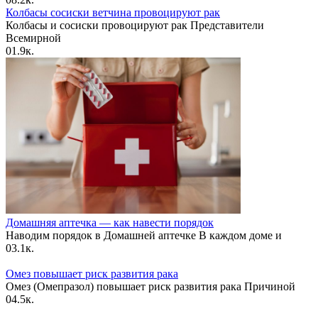
Колбасы сосиски ветчина провоцируют рак
Колбасы и сосиски провоцируют рак Представители
Всемирной
0
1.9к.
Домашняя аптечка — как навести порядок
Наводим порядок в Домашней аптечке В каждом доме и
0
3.1к.
Омез повышает риск развития рака
Омез (Омепразол) повышает риск развития рака Причиной
0
4.5к.