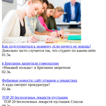
Как подготовиться к экзамену, если ничего не знаешь?
Довольно часто случается так, что студент по каким-либо
0
1.5к.
в Британии запретили гомеопатию
«Никакой пользы»: в Британии запретили
0
2.3к.
Фейковые новости: сайт отзывов о лекарствах
А куда смотрит прокуратура?
0
2.4к.
TOP 20 бесполезных лекарств пустышек
TOP 20 бесполезных лекарств пустышек Список
0
8.2к.