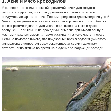
1. Акне и мясо крокодилов
Угри, вероятно, были огромной проблемой почти для каждого
римского подростка, поскольку римляне постоянно пытались
придумать лекарство от них. Первым средством для выведения угрей
было… крокодилье мясо в сочетании с «кипрским маслом». Этот же
рецепт рекомендовался для избавления пятен на коже и даже
веснушек. Если прыщи не проходили, римляне принимали ванну с
маслом и кислым сыром, а также растирали на коже листья порея.
Если не помогало ничего, что придворный врач Феодосия (римского
императора в четвертом веке) рекомендовал своим пациентам
потереть лицо тканью во время наблюдения за падающей звездой.