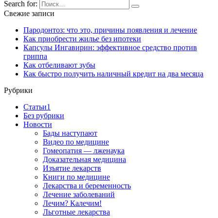
Search for:
Свежие записи
Пародонтоз: что это, причины появления и лечение
Как приобрести жилье без ипотеки
Капсулы Ингавирин: эффективное средство против
гриппа
Как отбеливают зубы
Как быстро получить наличный кредит на два месяца
Рубрики
Cтатьи1
Без рубрики
Новости
Бады наступают
Видео по медицине
Гомеопатия — лженаука
Доказательная медицина
Изъятие лекарств
Книги по медицине
Лекарства и беременность
Лечение заболеваний
Лечим? Калечим!
Льготные лекарства