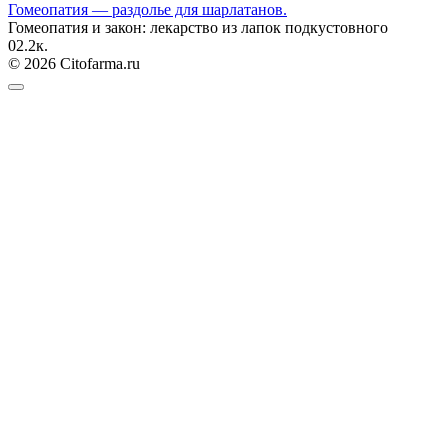
Гомеопатия — раздолье для шарлатанов.
Гомеопатия и закон: лекарство из лапок подкустовного
0
2.2к.
© 2026 Citofarma.ru