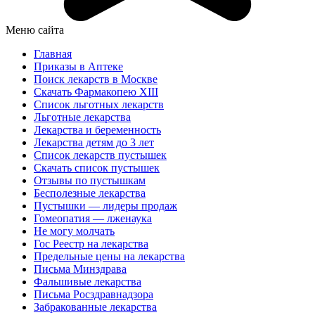
Меню сайта
Главная
Приказы в Аптеке
Поиск лекарств в Москве
Скачать Фармакопею XIII
Список льготных лекарств
Льготные лекарства
Лекарства и беременность
Лекарства детям до 3 лет
Список лекарств пустышек
Скачать список пустышек
Отзывы по пустышкам
Бесполезные лекарства
Пустышки — лидеры продаж
Гомеопатия — лженаука
Не могу молчать
Гос Реестр на лекарства
Предельные цены на лекарства
Письма Минздрава
Фальшивые лекарства
Письма Росздравнадзора
Забракованные лекарства