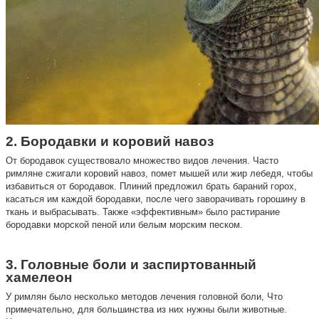
2. Бородавки и коровий навоз
От бородавок существовало множество видов лечения. Часто
римляне сжигали коровий навоз, помет мышей или жир лебедя, чтобы
избавиться от бородавок. Плиний предложил брать бараний горох,
касаться им каждой бородавки, после чего заворачивать горошину в
ткань и выбрасывать. Также «эффективным» было растирание
бородавки морской пеной или белым морским песком.
3. Головные боли и заспиртованный
хамелеон
У римлян было несколько методов лечения головной боли, Что
примечательно, для большинства из них нужны были животные.