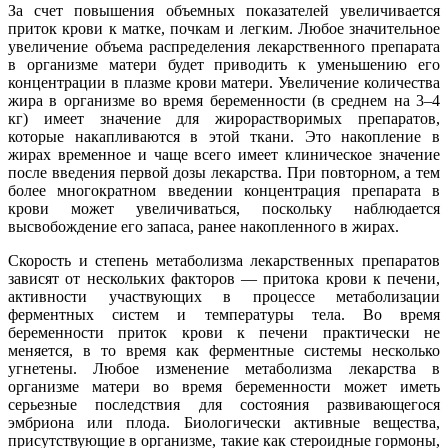
За счет повышения объемных показателей увеличивается
приток крови к матке, почкам и легким. Любое значительное
увеличение объема распределения лекарственного препарата
в организме матери будет приводить к уменьшению его
концентрации в плазме крови матери. Увеличение количества
жира в организме во время беременности (в среднем на 3–4
кг) имеет значение для жирорастворимых препаратов,
которые накапливаются в этой ткани. Это накопление в
жирах временное и чаще всего имеет клиническое значение
после введения первой дозы лекарства. При повторном, а тем
более многократном введении концентрация препарата в
крови может увеличиваться, поскольку наблюдается
высвобождение его запаса, ранее накопленного в жирах.
Скорость и степень метаболизма лекарственных препаратов
зависят от нескольких факторов — притока крови к печени,
активности участвующих в процессе метаболизации
ферментных систем и температуры тела. Во время
беременности приток крови к печени практически не
меняется, в то время как ферментные системы несколько
угнетены. Любое изменение метаболизма лекарства в
организме матери во время беременности может иметь
серьезные последствия для состояния развивающегося
эмбриона или плода. Биологически активные вещества,
присутствующие в организме, такие как стероидные гормоны,