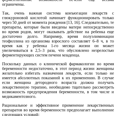
ограничены.
Так, очень важная система конъюгации лекарств с
глюкуроновой кислотой начинает функционировать только
через 50 дней от момента рождения [13, 16]. Следовательно, те
препараты, которые были введены матери непосредственно
во время родов, могут оказывать действие на ребенка еще
достаточно долго. Например, время полуэлиминации
теофиллина из организма взрослого составляет 6–8 ч, в то
время как у ребенка 1-го месяца жизни он может
увеличиваться в 2,5–3 раза, что обусловлено незрелостью
ферментирующих систем печени младенца.
Поскольку данных о клинической фармакологии во время
беременности недостаточно, в этот период жизни женщины
желательно избегать назначения лекарств, если только не
имеется абсолютных показаний к их применению. В случае
если женщина детородного возраста должна получать
лекарственную терапию, необходимо тщательно рассмотреть
возможность предупреждения беременности, в том числе и
медикаментозного.
Рациональное и эффективное применение лекарственных
препаратов во время беременности предполагает выполнение
следующих условий: