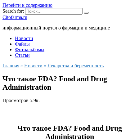
Перейти к содержанию
Search for:
Citofarma.ru
информационный портал о фармации и медицине
Новости
Файлы
Фотоальбомы
Статьи
Главная
»
Новости
»
Лекарства и беременность
Что такое FDA? Food and Drug
Administration
Просмотров
5.9к.
Что такое FDA? Food and Drug
Administration