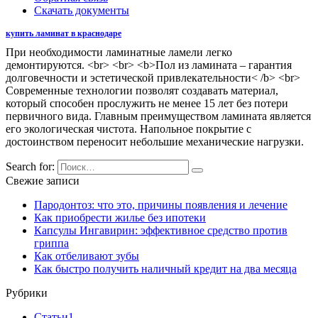
Скачать документы
купить ламинат в краснодаре
При необходимости ламинатные ламели легко
демонтируются. <br> <br> <b>Пол из ламината – гарантия
долговечности и эстетической привлекательности< /b> <br>
Современные технологии позволят создавать материал,
который способен прослужить не менее 15 лет без потери
первичного вида. Главным преимуществом ламината является
его экологическая чистота. Напольное покрытие с
достоинством переносит небольшие механические нагрузки.
Search for:
Свежие записи
Пародонтоз: что это, причины появления и лечение
Как приобрести жилье без ипотеки
Капсулы Ингавирин: эффективное средство против
гриппа
Как отбеливают зубы
Как быстро получить наличный кредит на два месяца
Рубрики
Cтатьи1