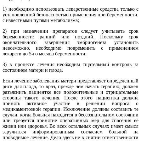
1) необходимо использовать лекарственные средства только с
установленной безопасностью применения при беременности,
с известными путями метаболизма;
2) при назначении препаратов следует учитывать срок
беременности: ранний или поздний. Поскольку срок
окончательного завершения эмбриогенеза установить
невозможно, необходимо повременить с применением
лекарств до 5-го месяца беременности;
3) в процессе лечения необходим тщательный контроль за
состоянием матери и плода.
Если лечение заболевания матери представляет определенный
риск для плода, то врач, прежде чем начать терапию, должен
разъяснить пациентке все положительные и отрицательные
стороны такого лечения. После этого пациентка должна
принять активное участие в решении вопроса о
медикаментозной терапии. Исключение должны составить те
случаи, когда больная находится в бессознательном состоянии
или требуется принятие оперативных мер для спасения ее
жизни или здоровья. Во всех остальных случаях имеет смысл
заручиться информированным согласием больной на
проводимое лечение. Дело здесь не в снятии ответственности