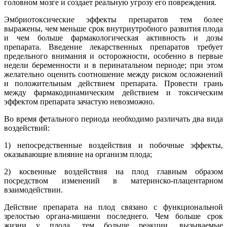
головном мозге и создает реальную угрозу его повреждения.
Эмбриотоксические эффекты препаратов тем более
выражены, чем меньше срок внутриутробного развития плода
и чем больше фармакологическая активность и дозы
препарата. Введение лекарственных препаратов требует
предельного внимания и осторожности, особенно в первые
недели беременности и в перинатальном периоде; при этом
желательно оценить соотношение между риском осложнений
и положительным действием препарата. Провести грань
между фармакодинамическим действием и токсическим
эффектом препарата зачастую невозможно.
Во время фетального периода необходимо различать два вида
воздействий:
1) непосредственные воздействия и побочные эффекты,
оказывающие влияние на организм плода;
2) косвенные воздействия на плод главным образом
посредством изменений в материнско-плацентарном
взаимодействии.
Действие препарата на плод связано с функциональной
зрелостью органа-мишени последнего. Чем больше срок
жизни у плода, тем больше реакции, вызываемые