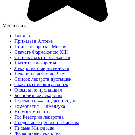
Меню сайта
Главная
Приказы в Аптеке
Поиск лекарств в Москве
Скачать Фармакопею XIII
Список льготных лекарств
Льготные лекарства
Лекарства и беременность
Лекарства детям до 3 лет
Список лекарств пустышек
Скачать список пустышек
Отзывы по пустышкам
Бесполезные лекарства
Пустышки — лидеры продаж
Гомеопатия — лженаука
Не могу молчать
Гос Реестр на лекарства
Предельные цены на лекарства
Письма Минздрава
Фальшивые лекарства