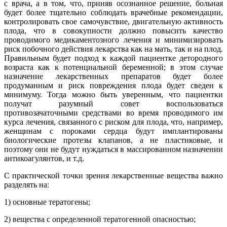
с врача, а в том, что, приняв осознанное решение, больная
будет более тщательно соблюдать врачебные рекомендации,
контролировать свое самочувствие, двигательную активность
плода, что в совокупности должно повысить качество
проводимого медикаментозного лечения и минимизировать
риск побочного действия лекарства как на мать, так и на плод.
Правильным будет подход к каждой пациентке детородного
возраста как к потенциальной беременной; в этом случае
назначение лекарственных препаратов будет более
продуманным и риск повреждения плода будет сведен к
минимуму. Тогда можно быть уверенным, что пациентки
получат разумный совет воспользоваться
противозачаточными средствами во время проводимого им
курса лечения, связанного с риском для плода, что, например,
женщинам с пороками сердца будут имплантированы
биологические протезы клапанов, а не пластиковые, и
поэтому они не будут нуждаться в массированном назначении
антикоагулянтов, и т.д.
С практической точки зрения лекарственные вещества важно
разделять на:
1) основные тератогены;
2) вещества с определенной тератогенной опасностью;