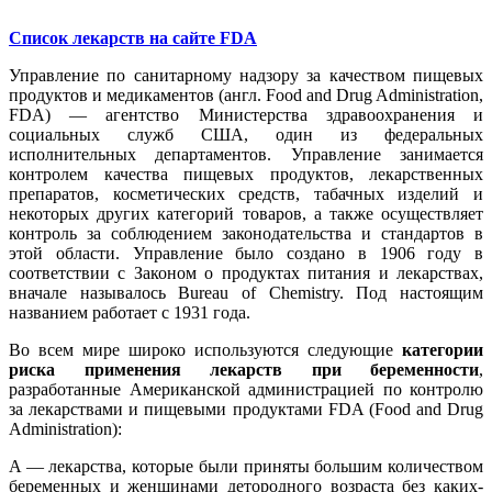
Список лекарств на сайте FDA
Управление по санитарному надзору за качеством пищевых
продуктов и медикаментов (англ. Food and Drug Administration,
FDA) — агентство Министерства здравоохранения и
социальных служб США, один из федеральных
исполнительных департаментов. Управление занимается
контролем качества пищевых продуктов, лекарственных
препаратов, косметических средств, табачных изделий и
некоторых других категорий товаров, а также осуществляет
контроль за соблюдением законодательства и стандартов в
этой области. Управление было создано в 1906 году в
соответствии с Законом о продуктах питания и лекарствах,
вначале называлось Bureau of Chemistry. Под настоящим
названием работает с 1931 года.
Во всем мире широко используются следующие
категории
риска применения лекарств при беременности
,
разработанные Американской администрацией по контролю
за лекарствами и пищевыми продуктами FDA (Food and Drug
Administration):
A — лекарства, которые были приняты большим количеством
беременных и женщинами детородного возраста без каких-