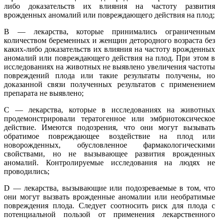
либо доказательств их влияния на частоту развития
врожденных аномалий или повреждающего действия на плод;
В — лекарства, которые принимались ограниченным
количеством беременных и женщин детородного возраста без
каких-либо доказательств их влияния на частоту врожденных
аномалий или повреждающего действия на плод. При этом в
исследованиях на животных не выявлено увеличения частоты
повреждений плода или такие результаты получены, но
доказанной связи полученных результатов с применением
препарата не выявлено;
С — лекарства, которые в исследованиях на животных
продемонстрировали тератогенное или эмбриотоксическое
действие. Имеются подозрения, что они могут вызывать
обратимое повреждающее воздействие на плод или
новорожденных, обусловленное фармакологическими
свойствами, но не вызывающее развития врожденных
аномалий. Контролируемые исследования на людях не
проводились;
D — лекарства, вызывающие или подозреваемые в том, что
они могут вызвать врожденные аномалии или необратимые
повреждения плода. Следует соотносить риск для плода с
потенциальной пользой от применения лекарственного