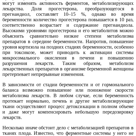
могут изменять активность ферментов, метаболизирующих
лекарства. Доля прогестерона, преобразующегося в
прегнандиол, составляет 10–15 %, однако во время
беременности количество прогестерона повышается в 10 раз,
соответственно возрастает и содержание прегнандиола.
Высокими уровнями прогестерона и его метаболитов можно
объяснить сравнительно низкие степени метаболизма
препаратов в середине беременности. Напротив, повышение
уровня кортизола на поздних стадиях беременности, особенно
при токсикозе, может приводить к активации системы
микросомального окисления в печени и повышению
разрушения лекарств. Таким образом, метаболизм
лекарственных препаратов в организме беременной женщины
претерпевает непрерывные изменения.
В зависимости от стадии беременности и от гормонального
баланса возможно повышение или понижение скорости
метаболизма лекарств. В любом случае, если беременность
протекает нормально, печень и другие метаболизирующие
ткани осуществляют процесс детоксикации в полном объеме
и даже могут компенсировать небольшую передозировку
лекарств.
Несколько иначе обстоит дело с метаболизацией препаратов в
тканях плода. Известно, что ферментные системы у него не