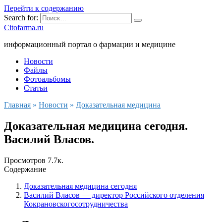
Перейти к содержанию
Search for:
Citofarma.ru
информационный портал о фармации и медицине
Новости
Файлы
Фотоальбомы
Статьи
Главная
»
Новости
»
Доказательная медицина
Доказательная медицина сегодня.
Василий Власов.
Просмотров
7.7к.
Содержание
Доказательная медицина сегодня
Василий Власов — директор Российского отделения
Кокрановскогосотрудничества