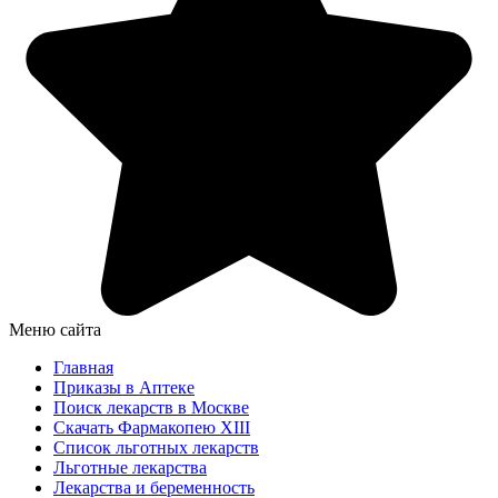
Меню сайта
Главная
Приказы в Аптеке
Поиск лекарств в Москве
Скачать Фармакопею XIII
Список льготных лекарств
Льготные лекарства
Лекарства и беременность