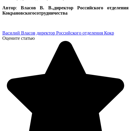
Автор
:
Власов В. В.,директор Российского отделения
Кокрановскогосотрудничества
Василий Власов
директор Российского отделения Кокр
Оцените статью