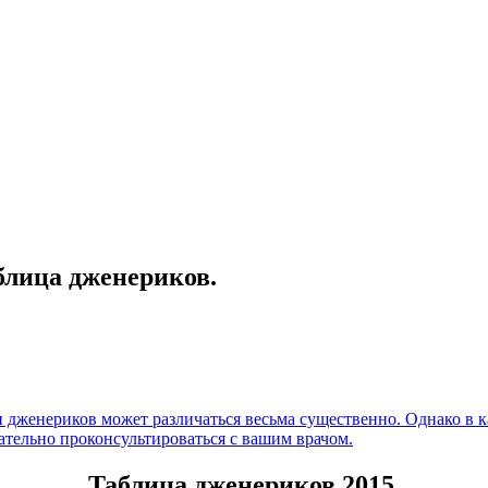
блица дженериков.
и дженериков может различаться весьма существенно. Однако в 
ательно проконсультироваться с вашим врачом.
Таблица дженериков 2015.