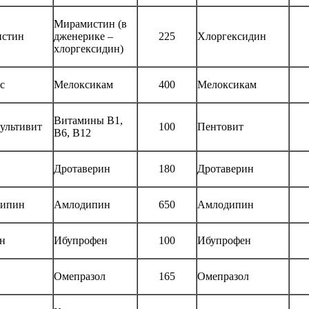
Мирамистин (в
стин
дженерике –
225
Хлоргексидин
хлоргексидин)
с
Мелоксикам
400
Мелоксикам
Витамины В1,
ультивит
100
Пентовит
В6, В12
Дротаверин
180
Дротаверин
ипин
Амлодипин
650
Амлодипин
н
Ибупрофен
100
Ибупрофен
Омепразол
165
Омепразол