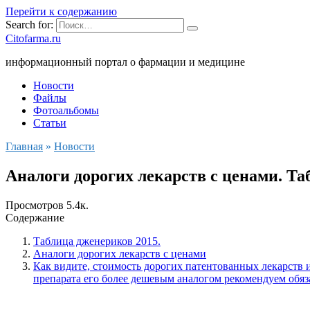
Перейти к содержанию
Search for:
Citofarma.ru
информационный портал о фармации и медицине
Новости
Файлы
Фотоальбомы
Статьи
Главная
»
Новости
Аналоги дорогих лекарств с ценами. Та
Просмотров
5.4к.
Содержание
Таблица дженериков 2015.
Аналоги дорогих лекарств с ценами
Как видите, стоимость дорогих патентованных лекарств 
препарата его более дешевым аналогом рекомендуем обяз