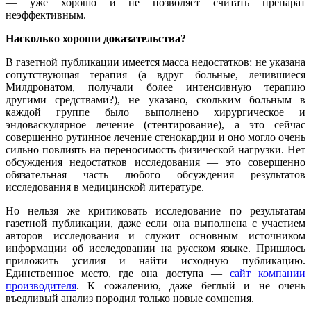
— уже хорошо и не позволяет считать препарат
неэффективным.
Насколько хороши доказательства?
В газетной публикации имеется масса недостатков: не указана
сопутствующая терапия (а вдруг больные, лечившиеся
Милдронатом, получали более интенсивную терапию
другими средствами?), не указано, скольким больным в
каждой группе было выполнено хирургическое и
эндоваскулярное лечение (стентирование), а это сейчас
совершенно рутинное лечение стенокардии и оно могло очень
сильно повлиять на переносимость физической нагрузки. Нет
обсуждения недостатков исследования — это совершенно
обязательная часть любого обсуждения результатов
исследования в медицинской литературе.
Но нельзя же критиковать исследование по результатам
газетной публикации, даже если она выполнена с участием
авторов исследования и служит основным источником
информации об исследовании на русском языке. Пришлось
приложить усилия и найти исходную публикацию.
Единственное место, где она доступа —
сайт компании
производителя
. К сожалению, даже беглый и не очень
въедливый анализ породил только новые сомнения.