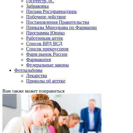
ГосРеестр ЛС
Забраковка
Письма Росздравнадзора
Побочное действие
Постановления Правительства
Приказы Минздрава по Фармации
Программа Юнико
Работникам аптек
Список ВРД ВСД
Список прекрусоров
Фарм рынок России
Фармакопея
Федеральные законы
Фотоальбомы
Лекарства
Приколы об аптеке
Вам также может понравиться