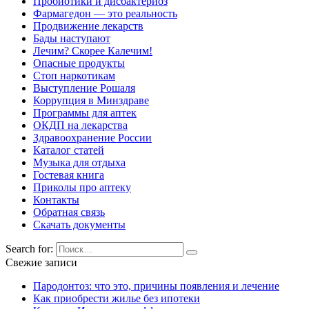
Пробиотики и дисбактериоз
Фармагедон — это реальность
Продвижение лекарств
Бады наступают
Лечим? Скорее Калечим!
Опасные продукты
Стоп наркотикам
Выступление Рошаля
Коррупция в Минздраве
Программы для аптек
ОКДП на лекарства
Здравоохранение России
Каталог статей
Музыка для отдыха
Гостевая книга
Приколы про аптеку
Контакты
Обратная связь
Скачать документы
Search for:
Свежие записи
Пародонтоз: что это, причины появления и лечение
Как приобрести жилье без ипотеки