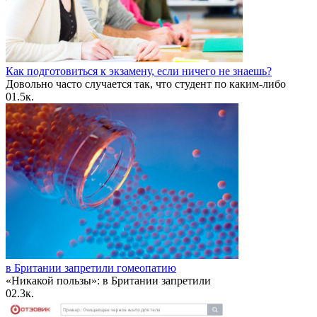
Как подготовиться к экзамену, если ничего не знаешь?
Довольно часто случается так, что студент по каким-либо
0
1.5к.
в Британии запретили гомеопатию
«Никакой пользы»: в Британии запретили
0
2.3к.