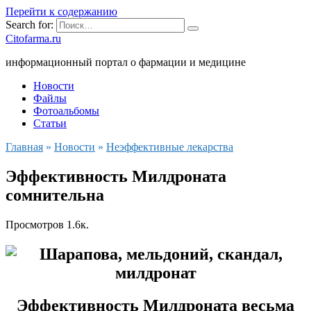
Перейти к содержанию
Search for:
Citofarma.ru
информационный портал о фармации и медицине
Новости
Файлы
Фотоальбомы
Статьи
Главная
»
Новости
»
Неэффективные лекарства
Эффективность Милдроната
сомнительна
Просмотров
1.6к.
Эффективность Милдроната весьма