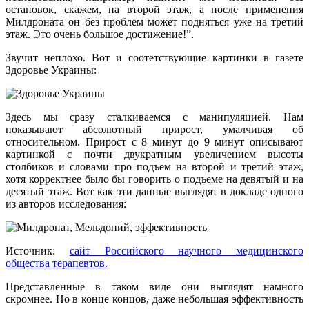
остановок, скажем, на второй этаж, а после применения
Милдроната он без проблем может подняться уже на третий
этаж. Это очень большое достижение!”.
Звучит неплохо. Вот и соотетствующие картинки в газете
Здоровье Украины:
Здесь мы сразу сталкиваемся с манипуляцией. Нам
показывают абсолютный прирост, умалчивая об
относительном. Прирост с 8 минут до 9 минут описывают
картинкой с почти двукратным увеличением высоты
столбиков и словами про подъем на второй и третий этаж,
хотя корректнее было бы говорить о подъеме на девятый и на
десятый этаж. Вот как эти данные выглядят в докладе одного
из авторов исследования:
Источник:
сайт Российского научного медицинского
общества терапевтов.
Представленные в таком виде они выглядят намного
скромнее. Но в конце концов, даже небольшая эффективность