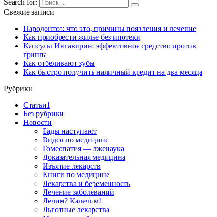
Search for:
Свежие записи
Пародонтоз: что это, причины появления и лечение
Как приобрести жилье без ипотеки
Капсулы Ингавирин: эффективное средство против
гриппа
Как отбеливают зубы
Как быстро получить наличный кредит на два месяца
Рубрики
Cтатьи1
Без рубрики
Новости
Бады наступают
Видео по медицине
Гомеопатия — лженаука
Доказательная медицина
Изъятие лекарств
Книги по медицине
Лекарства и беременность
Лечение заболеваний
Лечим? Калечим!
Льготные лекарства