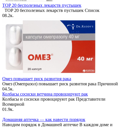
TOP 20 бесполезных лекарств пустышек
TOP 20 бесполезных лекарств пустышек Список
0
8.2к.
Омез повышает риск развития рака
Омез (Омепразол) повышает риск развития рака Причиной
0
4.5к.
Колбасы сосиски ветчина провоцируют рак
Колбасы и сосиски провоцируют рак Представители
Всемирной
0
1.9к.
Домашняя аптечка — как навести порядок
Наводим порядок в Домашней аптечке В каждом доме и