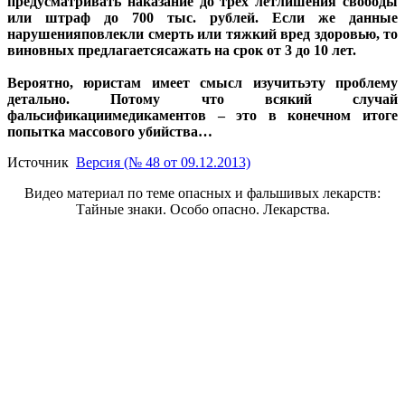
предусматривать наказание до трёх летлишения свободы
или штраф до 700 тыс. рублей. Если же данные
нарушенияповлекли смерть или тяжкий вред здоровью, то
виновных предлагаетсясажать на срок от 3 до 10 лет.
Вероятно, юристам имеет смысл изучитьэту проблему
детально. Потому что всякий случай
фальсификациимедикаментов – это в конечном итоге
попытка массового убийства…
Источник
Версия (№ 48 от 09.12.2013)
Видео материал по теме опасных и фальшивых лекарств:
Тайные знаки. Особо опасно. Лекарства.