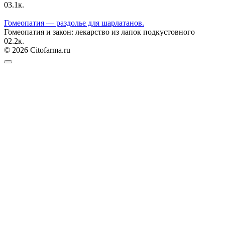
0
3.1к.
Гомеопатия — раздолье для шарлатанов.
Гомеопатия и закон: лекарство из лапок подкустовного
0
2.2к.
© 2026 Citofarma.ru