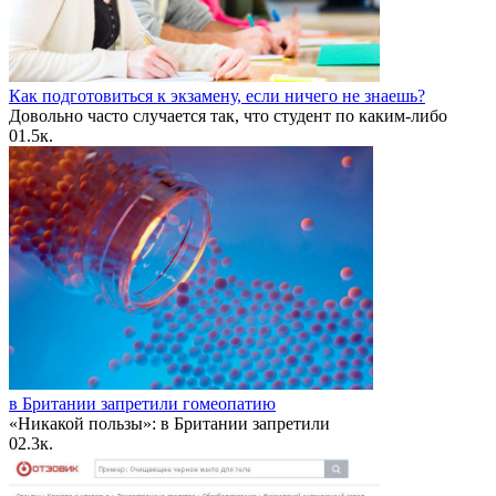
Как подготовиться к экзамену, если ничего не знаешь?
Довольно часто случается так, что студент по каким-либо
0
1.5к.
в Британии запретили гомеопатию
«Никакой пользы»: в Британии запретили
0
2.3к.