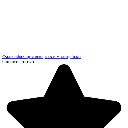
Фальсификация лекарств в милицейски
Оцените статью