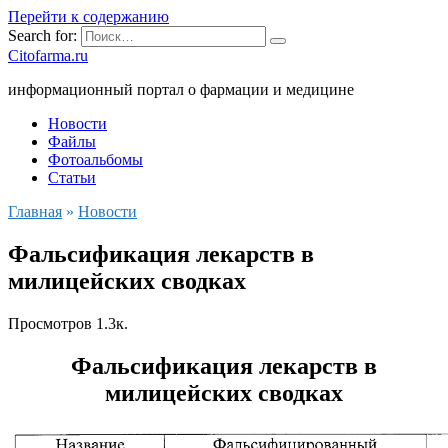
Перейти к содержанию
Search for:
Citofarma.ru
информационный портал о фармации и медицине
Новости
Файлы
Фотоальбомы
Статьи
Главная
»
Новости
Фальсификация лекарств в
милицейских сводках
Просмотров
1.3к.
Фальсификация лекарств в
милицейских сводках