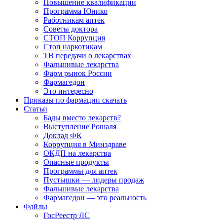
Повышение квалификации
Программа Юнико
Работникам аптек
Советы доктора
СТОП Коррупция
Стоп наркотикам
ТВ передачи о лекарствах
Фальшивые лекарства
Фарм рынок России
Фармагедон
Это интересно
Приказы по фармации скачать
Статьи
Бады вместо лекарств?
Выступление Рошаля
Доклад ФК
Коррупция в Минздраве
ОКДП на лекарства
Опасные продукты
Программы для аптек
Пустышки — лидеры продаж
Фальшивые лекарства
Фармагедон — это реальность
Файлы
ГосРеестр ЛС