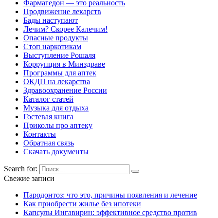
Фармагедон — это реальность
Продвижение лекарств
Бады наступают
Лечим? Скорее Калечим!
Опасные продукты
Стоп наркотикам
Выступление Рошаля
Коррупция в Минздраве
Программы для аптек
ОКДП на лекарства
Здравоохранение России
Каталог статей
Музыка для отдыха
Гостевая книга
Приколы про аптеку
Контакты
Обратная связь
Скачать документы
Search for:
Свежие записи
Пародонтоз: что это, причины появления и лечение
Как приобрести жилье без ипотеки
Капсулы Ингавирин: эффективное средство против