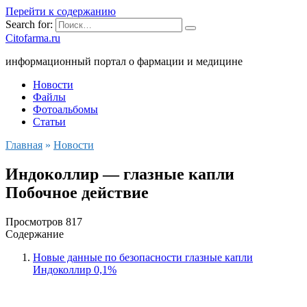
Перейти к содержанию
Search for:
Citofarma.ru
информационный портал о фармации и медицине
Новости
Файлы
Фотоальбомы
Статьи
Главная
»
Новости
Индоколлир — глазные капли
Побочное действие
Просмотров
817
Содержание
Новые данные по безопасности глазные капли
Индоколлир 0,1%