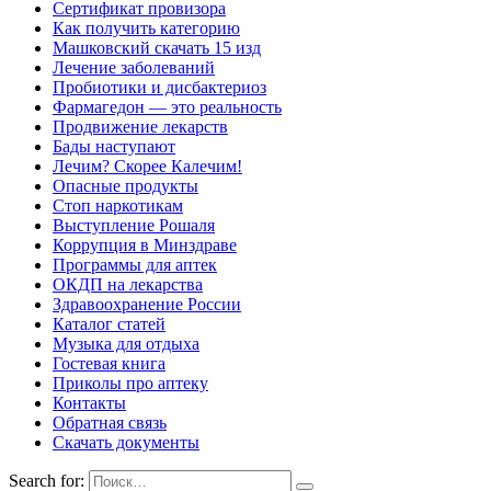
Сертификат провизора
Как получить категорию
Машковский скачать 15 изд
Лечение заболеваний
Пробиотики и дисбактериоз
Фармагедон — это реальность
Продвижение лекарств
Бады наступают
Лечим? Скорее Калечим!
Опасные продукты
Стоп наркотикам
Выступление Рошаля
Коррупция в Минздраве
Программы для аптек
ОКДП на лекарства
Здравоохранение России
Каталог статей
Музыка для отдыха
Гостевая книга
Приколы про аптеку
Контакты
Обратная связь
Скачать документы
Search for: