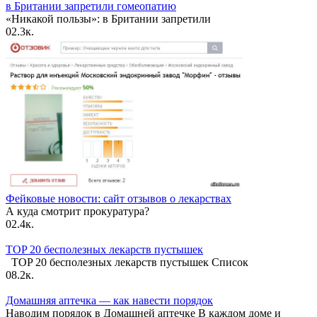
в Британии запретили гомеопатию
«Никакой пользы»: в Британии запретили
0
2.3к.
Фейковые новости: сайт отзывов о лекарствах
А куда смотрит прокуратура?
0
2.4к.
TOP 20 бесполезных лекарств пустышек
TOP 20 бесполезных лекарств пустышек Список
0
8.2к.
Домашняя аптечка — как навести порядок
Наводим порядок в Домашней аптечке В каждом доме и