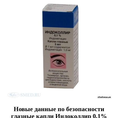
Новые данные по безопасности
глазные капли Индоколлир 0,1%