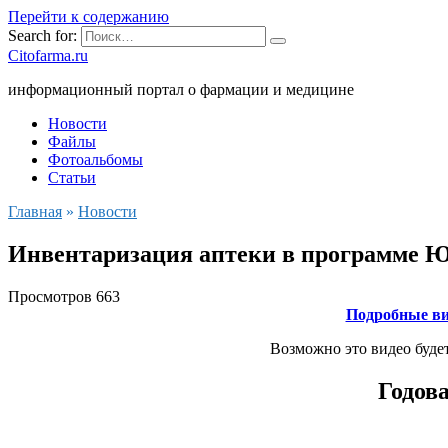
Перейти к содержанию
Search for:
Citofarma.ru
информационный портал о фармации и медицине
Новости
Файлы
Фотоальбомы
Статьи
Главная
»
Новости
Инвентаризация аптеки в программе 
Просмотров
663
Подробные ви
Возможно это видео буде
Годов