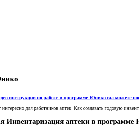
Юнико
део инструкции по работе в программе Юнико вы можете пос
т интересно для работников аптек. Как создавать годовую инвен
ая Инвентаризация аптеки в программе