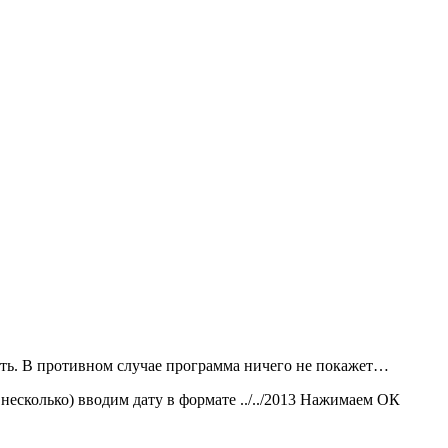
ть. В противном случае программа ничего не покажет…
сколько) вводим дату в формате ../../2013 Нажимаем ОК