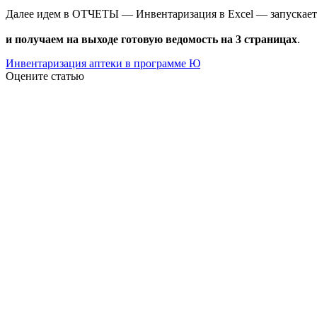
Далее идем в ОТЧЕТЫ — Инвентаризация в Excel — запускает
и получаем на выходе готовую ведомость на 3 страницах
.
Инвентаризация аптеки в программе Ю
Оцените статью