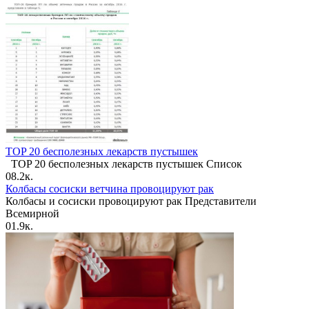
TOP 20 бесполезных лекарств пустышек
TOP 20 бесполезных лекарств пустышек Список
0
8.2к.
Колбасы сосиски ветчина провоцируют рак
Колбасы и сосиски провоцируют рак Представители
Всемирной
0
1.9к.