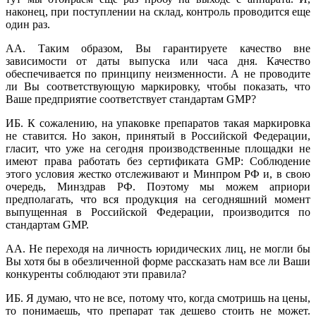
наконец, при поступлении на склад, контроль проводится еще
один раз.
АА. Таким образом, Вы гарантируете качество вне
зависимости от даты выпуска или часа дня. Качество
обеспечивается по принципу неизменности. А не проводите
ли Вы соответствующую маркировку, чтобы показать, что
Ваше предприятие соответствует стандартам GMP?
ИБ. К сожалению, на упаковке препаратов такая маркировка
не ставится. Но закон, принятый в Российской Федерации,
гласит, что уже на сегодня производственные площадки не
имеют права работать без сертификата GMP: Соблюдение
этого условия жестко отслеживают и Минпром РФ и, в свою
очередь, Минздрав РФ. Поэтому мы можем априори
предполагать, что вся продукция на сегодняшний момент
выпущенная в Российской Федерации, производится по
стандартам GMP.
АА. Не переходя на личность юридических лиц, не могли бы
Вы хотя бы в обезличенной форме рассказать нам все ли Ваши
конкуренты соблюдают эти правила?
ИБ. Я думаю, что не все, потому что, когда смотришь на цены,
то понимаешь, что препарат так дешево стоить не может.