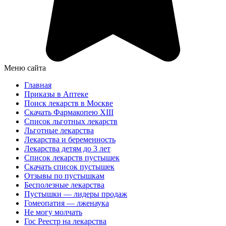
Меню сайта
Главная
Приказы в Аптеке
Поиск лекарств в Москве
Скачать Фармакопею XIII
Список льготных лекарств
Льготные лекарства
Лекарства и беременность
Лекарства детям до 3 лет
Список лекарств пустышек
Скачать список пустышек
Отзывы по пустышкам
Бесполезные лекарства
Пустышки — лидеры продаж
Гомеопатия — лженаука
Не могу молчать
Гос Реестр на лекарства