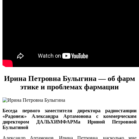
Ирина Петровна Булыгина — об фарм
этике и проблемах фармации
Беседа первого заместителя директора радиостанции
«Радонеж» Александра Артамонова с коммерческим
директором ДАЛЬХИМФАРМа Ириной Петровной
Булыгиной
Александр Артамонов. Ирина Петровна, насколько мне