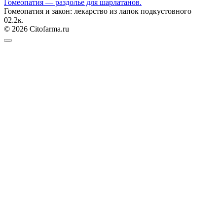
Гомеопатия — раздолье для шарлатанов.
Гомеопатия и закон: лекарство из лапок подкустовного
0
2.2к.
© 2026 Citofarma.ru