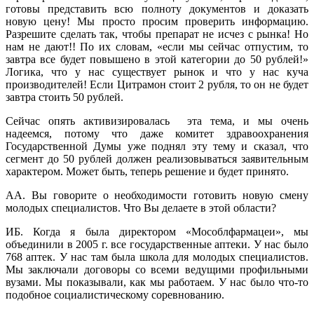
готовы представить всю полноту документов и доказать
новую цену! Мы просто просим проверить информацию.
Разрешите сделать так, чтобы препарат не исчез с рынка! Но
нам не дают!! По их словам, «если мы сейчас отпустим, то
завтра все будет повышено в этой категории до 50 рублей!»
Логика, что у нас существует рынок и что у нас куча
производителей! Если Цитрамон стоит 2 рубля, то он не будет
завтра стоить 50 рублей.
Сейчас опять активизировалась эта тема, и мы очень
надеемся, потому что даже комитет здравоохранения
Государственной Думы уже поднял эту тему и сказал, что
сегмент до 50 рублей должен реализовываться заявительным
характером. Может быть, теперь решение и будет принято.
АА. Вы говорите о необходимости готовить новую смену
молодых специалистов. Что Вы делаете в этой области?
ИБ. Когда я была директором «Мособлфармацеи», мы
объединили в 2005 г. все государственные аптеки. У нас было
768 аптек. У нас там была школа для молодых специалистов.
Мы заключали договоры со всеми ведущими профильными
вузами. Мы показывали, как мы работаем. У нас было что-то
подобное социалистическому соревнованию.