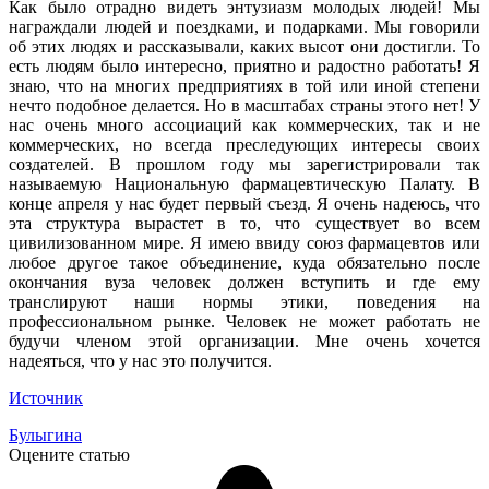
Как было отрадно видеть энтузиазм молодых людей! Мы
награждали людей и поездками, и подарками. Мы говорили
об этих людях и рассказывали, каких высот они достигли. То
есть людям было интересно, приятно и радостно работать! Я
знаю, что на многих предприятиях в той или иной степени
нечто подобное делается. Но в масштабах страны этого нет! У
нас очень много ассоциаций как коммерческих, так и не
коммерческих, но всегда преследующих интересы своих
создателей. В прошлом году мы зарегистрировали так
называемую Национальную фармацевтическую Палату. В
конце апреля у нас будет первый съезд. Я очень надеюсь, что
эта структура вырастет в то, что существует во всем
цивилизованном мире. Я имею ввиду союз фармацевтов или
любое другое такое объединение, куда обязательно после
окончания вуза человек должен вступить и где ему
транслируют наши нормы этики, поведения на
профессиональном рынке. Человек не может работать не
будучи членом этой организации. Мне очень хочется
надеяться, что у нас это получится.
Источник
Булыгина
Оцените статью