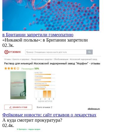
в Британии запретили гомеопатию
«Никакой пользы»: в Британии запретили
0
2.3к.
Фейковые новости: сайт отзывов о лекарствах
А куда смотрит прокуратура?
0
2.4к.