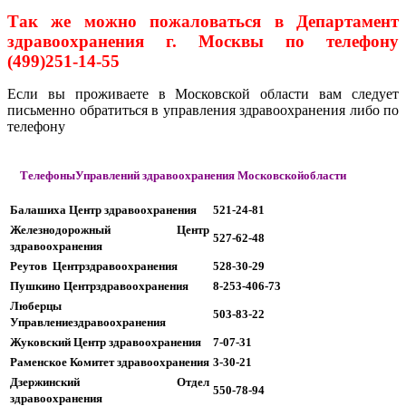
Так же можно пожаловаться
в Департамент
здравоохранения г. Москвы по телефону
(499)251-14-55
Если вы проживаете в Московской области вам следует
письменно обратиться в управления здравоохранения либо по
телефону
ТелефоныУправлений здравоохранения Московскойобласти
Балашиха Центр здравоохранения
521-24-81
Железнодорожный Центр
527-62-48
здравоохранения
Реутов
Центрздравоохранения
528-30-29
Пушкино Центрздравоохранения
8-253-406-73
Люберцы
503-83-22
Управлениездравоохранения
Жуковский Центр здравоохранения
7-07-31
Раменское Комитет здравоохранения
3-30-21
Дзержинский Отдел
550-78-94
здравоохранения