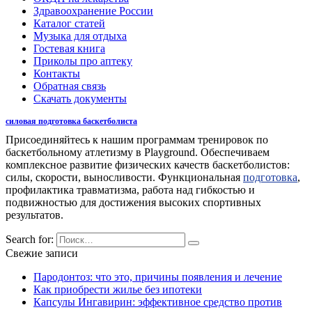
Здравоохранение России
Каталог статей
Музыка для отдыха
Гостевая книга
Приколы про аптеку
Контакты
Обратная связь
Скачать документы
силовая подготовка баскетболиста
Присоединяйтесь к нашим программам тренировок по
баскетбольному атлетизму в Playground. Обеспечиваем
комплексное развитие физических качеств баскетболистов:
силы, скорости, выносливости. Функциональная
подготовка
,
профилактика травматизма, работа над гибкостью и
подвижностью для достижения высоких спортивных
результатов.
Search for:
Свежие записи
Пародонтоз: что это, причины появления и лечение
Как приобрести жилье без ипотеки
Капсулы Ингавирин: эффективное средство против