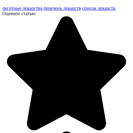
льготные лекарства
перечень лекарств
список лекарств
Оцените статью