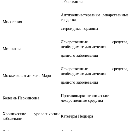
заболевания
Антихолинэстеразные лекарственные
средства,
Миастения
стероидные гормоны
Лекарственные средства,
необходимые для лечения
Миопатия
данного заболевания
Лекарственные средства,
необходимые для лечения
Мозжечковая атаксия Мари
данного заболевания
Противопаркинсонические
Болезнь Паркинсона
лекарственные средства
Хронические урологические
Катетеры Пеццера
заболевания