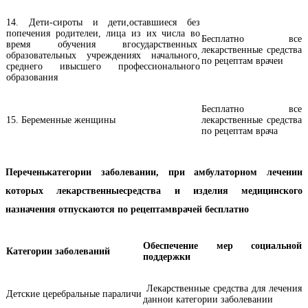
14. Дети-сироты и дети,оставшиеся без
попечения родителеи, лица из их числа во
Бесплатно все
время обучения вгосударственных
лекарственные средства
образовательных учреждениях начального,
по рецептам врачеи
среднего ивысшего профессионального
образования
Бесплатно все
15. Беременные женщины
лекарственные средства
по рецептам врача
Переченькатегории заболевании, при амбулаторном лечении
которых лекарственныесредства и изделия медицинского
назначения отпускаются по рецептамврачей бесплатно
Обеспечение мер социальной
Категории заболеваний
поддержки
Лекарственные средства для лечения
Детские церебральные параличи
даннои категории заболевании