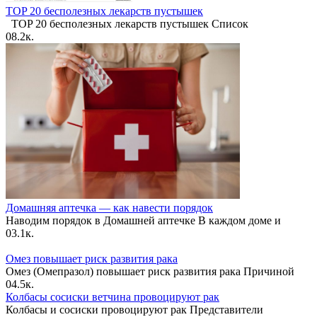
TOP 20 бесполезных лекарств пустышек
TOP 20 бесполезных лекарств пустышек Список
0
8.2к.
Домашняя аптечка — как навести порядок
Наводим порядок в Домашней аптечке В каждом доме и
0
3.1к.
Омез повышает риск развития рака
Омез (Омепразол) повышает риск развития рака Причиной
0
4.5к.
Колбасы сосиски ветчина провоцируют рак
Колбасы и сосиски провоцируют рак Представители