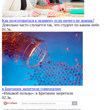
Как подготовиться к экзамену, если ничего не знаешь?
Довольно часто случается так, что студент по каким-либо
0
1.5к.
в Британии запретили гомеопатию
«Никакой пользы»: в Британии запретили
0
2.3к.