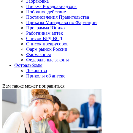
Забраковка
Письма Росздравнадзора
Побочное действие
Постановления Правительства
Приказы Минздрава по Фармации
Программа Юнико
Работникам аптек
Список ВРД ВСД
Список прекрусоров
Фарм рынок России
Фармакопея
Федеральные законы
Фотоальбомы
Лекарства
Приколы об аптеке
Вам также может понравиться