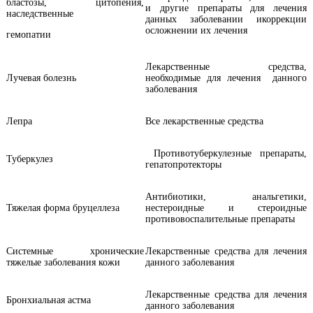
бластозы, цитопения,
и другие препараты для лечения
наследственные
данных заболевании икоррекции
осложнении их лечения
гемопатии
Лекарственные средства,
Лучевая болезнь
необходимые для лечения данного
заболевания
Лепра
Все лекарственные средства
Противотуберкулезные препараты,
Туберкулез
гепатопротекторы
Антибиотики, анальгетики,
Тяжелая форма бруцеллеза
нестероидные и стероидные
противовоспалительные препараты
Системные хронические
Лекарственные средства для лечения
тяжелые заболевания кожи
данного заболевания
Лекарственные средства для лечения
Бронхиальная астма
данного заболевания