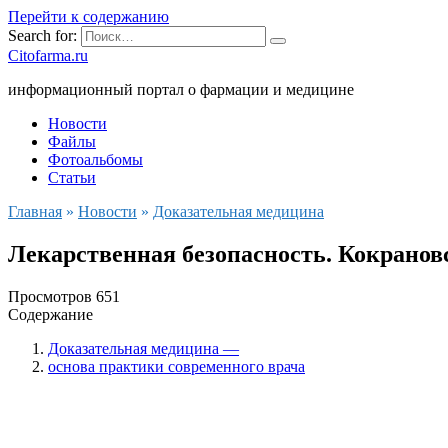
Перейти к содержанию
Search for:
Citofarma.ru
информационный портал о фармации и медицине
Новости
Файлы
Фотоальбомы
Статьи
Главная
»
Новости
»
Доказательная медицина
Лекарственная безопасность. Кокранов
Просмотров
651
Содержание
Доказательная медицина —
основа практики современного врача