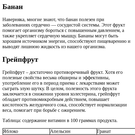
Банан
Наверняка, многие знают, что банан полезен при
заболеваниях сердечно — сосудистой системы. Этот фрукт
помогает организму бороться с повышенным давлением, а
также укрепляет сердечную мышцу. Бананы могут быть
хорошим источником энергии, способствуют пищеварению и
выводят лишнюю жидкость из нашего организма.
Грейпфрут
Грейпфрут – достаточно противоречивый фрукт. Хотя его
полезные свойства весьма обширны и эффективны,
употребление его в период приема с лекарствами может
сыграть злую шутку. В целом, полезность этого фрукта
заключается в снижении уровня холестерина, грейпфрут
обладает противомикробным действием, повышает
кислотность желудочного сока, способствует нормализации
веса, помогает при борьбе с ожирением.
Таблица: содержание витамин в 100 граммах продукта.
Яблоко
Апельсин
Гранат