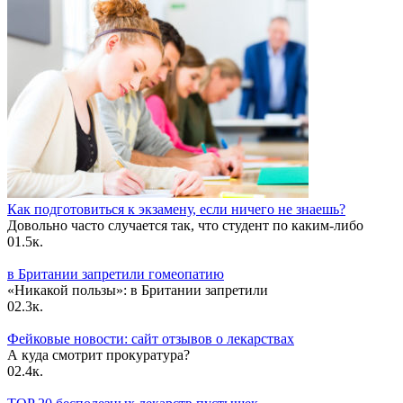
Как подготовиться к экзамену, если ничего не знаешь?
Довольно часто случается так, что студент по каким-либо
0
1.5к.
в Британии запретили гомеопатию
«Никакой пользы»: в Британии запретили
0
2.3к.
Фейковые новости: сайт отзывов о лекарствах
А куда смотрит прокуратура?
0
2.4к.