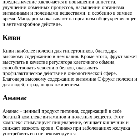
предназначение заключается в повышении аппетита,
улучшении обменных процессов, насыщении организма
витаминами и полезными веществами, и особенно в зимнее
время. Мандарины оказывают на организм общеукрепляющее
и антимикробное действие.
Киви
Киви наиболее полезен для гипертоников, благодаря
высокому содержанию в нем калия. Кроме этого, фрукт может
выступать в качестве регулятора клеточного обмена,
способствовать усвоению белков, оказывать
профилактическое действие в онкологической сфере.
Благодаря высокому содержанию витамина С фрукт полезен и
для людей, страдающих ожирением.
Ананас
Ананас – ценный продукт питания, содержащий в себе
богатый комплекс витаминов и полезных веществ. Этот
комплекс стимулирует пищеварение, очищает кишечник и
снижает вязкость крови. Однако при заболеваниях желудка
употреблять его не рекомендуется.