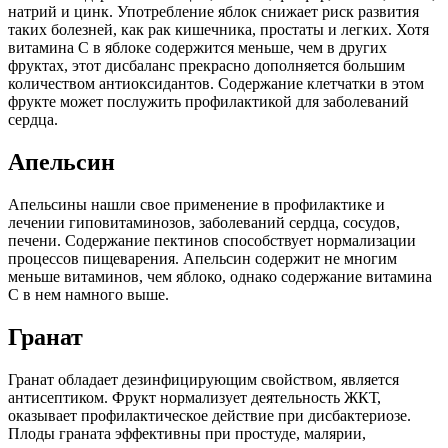
натрий и цинк. Употребление яблок снижает риск развития
таких болезней, как рак кишечника, простаты и легких. Хотя
витамина С в яблоке содержится меньше, чем в других
фруктах, этот дисбаланс прекрасно дополняется большим
количеством антиоксидантов. Содержание клетчатки в этом
фрукте может послужить профилактикой для заболеваний
сердца.
Апельсин
Апельсины нашли свое применение в профилактике и
лечении гиповитаминозов, заболеваний сердца, сосудов,
печени. Содержание пектинов способствует нормализации
процессов пищеварения. Апельсин содержит не многим
меньше витаминов, чем яблоко, однако содержание витамина
С в нем намного выше.
Гранат
Гранат обладает дезинфицирующим свойством, является
антисептиком. Фрукт нормализует деятельность ЖКТ,
оказывает профилактическое действие при дисбактериозе.
Плоды граната эффективны при простуде, малярии,