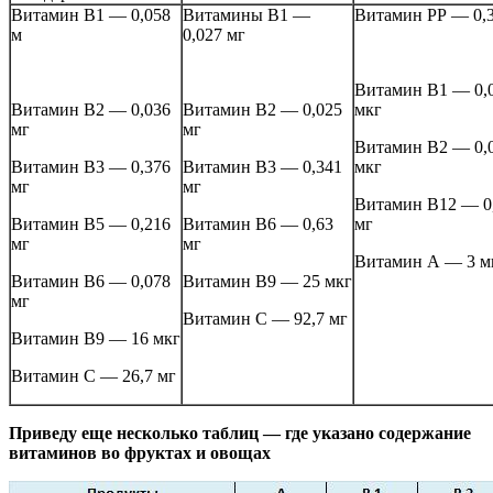
Витамин В1 — 0,058
Витамины В1 —
Витамин РР — 0,3
м
0,027 мг
Витамин В1 — 0,
Витамин В2 — 0,036
Витамин В2 — 0,025
мкг
мг
мг
Витамин В2 — 0,
Витамин В3 — 0,376
Витамин В3 — 0,341
мкг
мг
мг
Витамин В12 — 0
Витамин В5 — 0,216
Витамин В6 — 0,63
мг
мг
мг
Витамин А — 3 м
Витамин В6 — 0,078
Витамин В9 — 25 мкг
мг
Витамин С — 92,7 мг
Витамин В9 — 16 мкг
Витамин С — 26,7 мг
Приведу еще несколько таблиц — где указано содержание
витаминов во фруктах и овощах