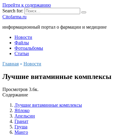
Перейти к содержанию
Search for:
Citofarma.ru
информационный портал о фармации и медицине
Новости
Файлы
Фотоальбомы
Статьи
Главная
»
Новости
Лучшие витаминные комплексы
Просмотров
3.6к.
Содержание
Лучшие витаминные комплексы
Яблоко
Апельсин
Гранат
Груша
Манго