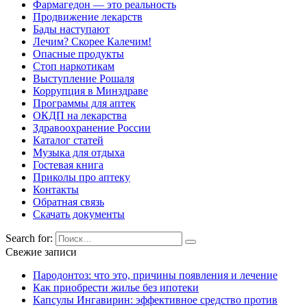
Фармагедон — это реальность
Продвижение лекарств
Бады наступают
Лечим? Скорее Калечим!
Опасные продукты
Стоп наркотикам
Выступление Рошаля
Коррупция в Минздраве
Программы для аптек
ОКДП на лекарства
Здравоохранение России
Каталог статей
Музыка для отдыха
Гостевая книга
Приколы про аптеку
Контакты
Обратная связь
Скачать документы
Search for:
Свежие записи
Пародонтоз: что это, причины появления и лечение
Как приобрести жилье без ипотеки
Капсулы Ингавирин: эффективное средство против