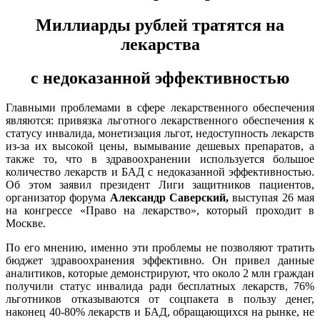
Миллиарды рублей тратятся на
лекарства
с недоказанной эффективностью
Главными проблемами в сфере лекарственного обеспечения
являются: привязка льготного лекарственного обеспечения к
статусу инвалида, монетизация льгот, недоступность лекарств
из-за их высокой цены, вымывание дешевых препаратов, а
также то, что в здравоохранении используется большое
количество лекарств и БАД с недоказанной эффективностью.
Об этом заявил президент Лиги защитников пациентов,
организатор форума
Александр Саверский,
выступая 26 мая
на конгрессе «Право на лекарство», который проходит в
Москве.
По его мнению, именно эти проблемы не позволяют тратить
бюджет здравоохранения эффективно. Он привел данные
аналитиков, которые демонстрируют, что около 2 млн граждан
получили статус инвалида ради бесплатных лекарств, 76%
льготников отказываются от соцпакета в пользу денег,
наконец 40-80% лекарств и БАД, обращающихся на рынке, не