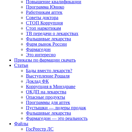
Повышение квалификации
Программа Юнико
Работникам аптек
Советы доктора
СТОП Коррупция
Стоп наркотикам
ТВ передачи о лекарствах
Фальшивые лекарства
Фарм рынок России
Фармагедон
Это интересно
Приказы по фармации скачать
Статьи
Бады вместо лекарств?
Выступление Рошаля
Доклад ФК
Коррупция в Минздраве
ОКДП на лекарства
Опасные продукты
Программы для аптек
Пустышки — лидеры продаж
Фальшивые лекарства
Фармагедон — это реальность
Файлы
ГосРеестр ЛС