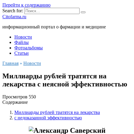
Перейти к содержанию
Search for:
Citofarma.ru
информационный портал о фармации и медицине
Новости
Файлы
Фотоальбомы
Статьи
Главная
»
Новости
Миллиарды рублей тратятся на
лекарства с неясной эффективностью
Просмотров
550
Содержание
Миллиарды рублей тратятся на лекарства
с недоказанной эффективностью