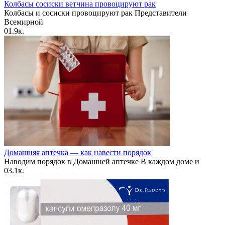
Колбасы сосиски ветчина провоцируют рак
Колбасы и сосиски провоцируют рак Представители
Всемирной
0
1.9к.
Домашняя аптечка — как навести порядок
Наводим порядок в Домашней аптечке В каждом доме и
0
3.1к.