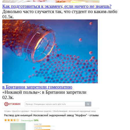
Как подготовиться к экзамену, если ничего не знаешь?
Довольно часто случается так, что студент по каким-либо
0
1.5к.
в Британии запретили гомеопатию
«Никакой пользы»: в Британии запретили
0
2.3к.