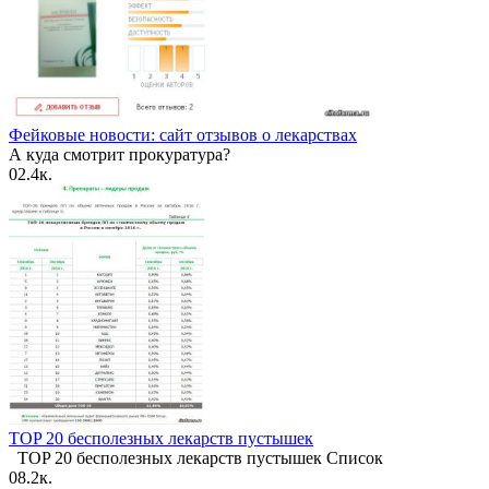
Фейковые новости: сайт отзывов о лекарствах
А куда смотрит прокуратура?
0
2.4к.
TOP 20 бесполезных лекарств пустышек
TOP 20 бесполезных лекарств пустышек Список
0
8.2к.