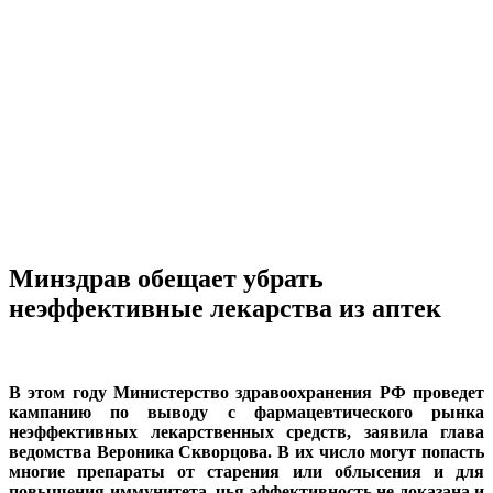
Минздрав обещает убрать
неэффективные лекарства из аптек
В этом году Министерство здравоохранения РФ проведет
кампанию по выводу с фармацевтического рынка
неэффективных лекарственных средств, заявила глава
ведомства Вероника Скворцова. В их число могут попасть
многие препараты от старения или облысения и для
повышения иммунитета, чья эффективность не доказана и