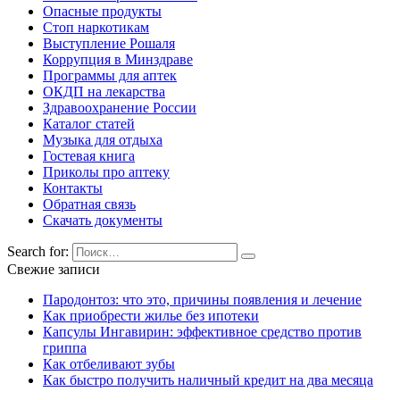
Опасные продукты
Стоп наркотикам
Выступление Рошаля
Коррупция в Минздраве
Программы для аптек
ОКДП на лекарства
Здравоохранение России
Каталог статей
Музыка для отдыха
Гостевая книга
Приколы про аптеку
Контакты
Обратная связь
Скачать документы
Search for:
Свежие записи
Пародонтоз: что это, причины появления и лечение
Как приобрести жилье без ипотеки
Капсулы Ингавирин: эффективное средство против
гриппа
Как отбеливают зубы
Как быстро получить наличный кредит на два месяца