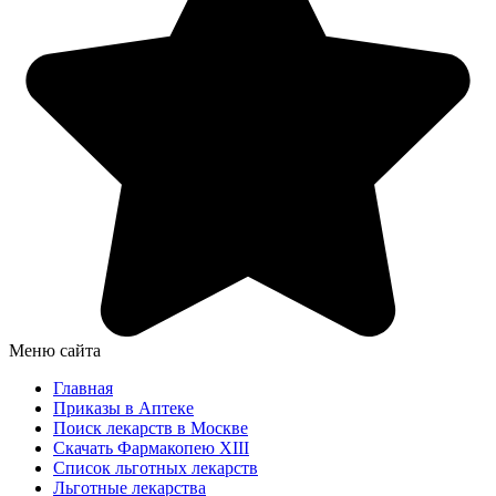
Меню сайта
Главная
Приказы в Аптеке
Поиск лекарств в Москве
Скачать Фармакопею XIII
Список льготных лекарств
Льготные лекарства