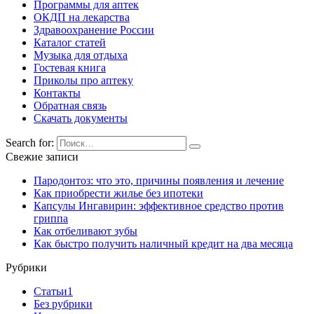
Программы для аптек
ОКДП на лекарства
Здравоохранение России
Каталог статей
Музыка для отдыха
Гостевая книга
Приколы про аптеку
Контакты
Обратная связь
Скачать документы
Search for:
Свежие записи
Пародонтоз: что это, причины появления и лечение
Как приобрести жилье без ипотеки
Капсулы Ингавирин: эффективное средство против
гриппа
Как отбеливают зубы
Как быстро получить наличный кредит на два месяца
Рубрики
Cтатьи1
Без рубрики