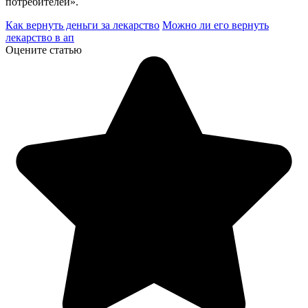
потребителей».
Как вернуть деньги за лекарство
Можно ли его вернуть
лекарство в ап
Оцените статью