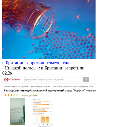
в Британии запретили гомеопатию
«Никакой пользы»: в Британии запретили
0
2.3к.