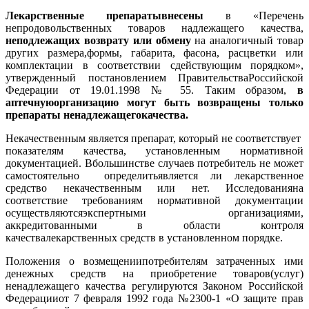
Лекарственные препаратывнесены
в «Перечень
непродовольственных товаров надлежащего качества,
неподлежащих возврату или обмену
на аналогичный товар
других размера,формы, габарита, фасона, расцветки или
комплектации в соответствии сдействующим порядком»,
утвержденный постановлением ПравительстваРоссийской
Федерации от 19.01.1998 № 55. Таким образом,
в
аптечнуюорганизацию могут быть возвращены только
препараты ненадлежащегокачества.
Некачественным является препарат, который не соответствует
показателям качества, установленным нормативной
документацией.
Вбольшинстве случаев потребитель не может
самостоятельно определитьявляется ли лекарственное
средство некачественным или нет. Исследованияна
соответствие требованиям нормативной документации
осуществляютсяэкспертными организациями,
аккредитованными в области контроля
качествалекарственных средств в установленном порядке.
Положения о возмещениипотребителям затраченных ими
денежных средств на приобретение товаров(услуг)
ненадлежащего качества регулируются Законом Российской
Федерацииот 7 февраля 1992 года №2300-1 «О защите прав