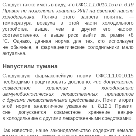
Следует также иметь в виду, что
ОФС.1.1.0010.15 и п. 6.19
Правил не позволяют хранить ИЛП на дверной панели
холодильника
. Логика этого запрета понятна —
температура воздуха в этой части холодильного
устройства выше, чем в других его частях,
соответственно, и выше риск выйти за рамки +8
°C. Однако, данная норма для тех, кто использует
не обычные, а фармацевтические холодильники мало
актуальна.
Напустили тумана
Следующую фармакопейную норму ОФС.1.1.0010.15
необходимо процитировать дословно:
«не допускается
совместное хранение в холодильнике
иммунобиологических лекарственных препаратов
с другими лекарственными средствами»
. Почти вторит
этой норме аналогичное указание п. 8.12.1 Правил:
«не допускается совместное хранение вакцин
в холодильнике с другими лекарственными средствами».
Как известно, наше законодательство содержит немало