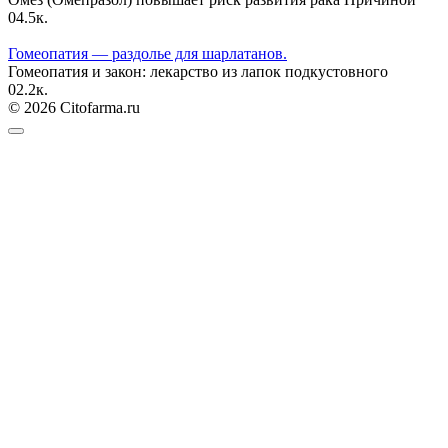
0
4.5к.
Гомеопатия — раздолье для шарлатанов.
Гомеопатия и закон: лекарство из лапок подкустовного
0
2.2к.
© 2026 Citofarma.ru