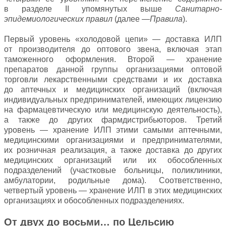
в разделе II упомянутых выше
Санитарно-
эпидемиологических правил
(далее —
Правила
).
Первый уровень «холодовой цепи» — доставка ИЛП
от производителя до оптового звена, включая этап
таможенного оформления. Второй — хранение
препаратов данной группы организациями оптовой
торговли лекарственными средствами и их доставка
до аптечных и медицинских организаций (включая
индивидуальных предпринимателей, имеющих лицензию
на фармацевтическую или медицинскую деятельность),
а также до других фармдистрибьюторов. Третий
уровень — хранение ИЛП этими самыми аптечными,
медицинскими организациями и предпринимателями,
их розничная реализация, а также доставка до других
медицинских организаций или их обособленных
подразделений (участковые больницы, поликлиники,
амбулатории, родильные дома). Соответственно,
четвертый уровень — хранение ИЛП в этих медицинских
организациях и обособленных подразделениях.
От двух до восьми… по Цельсию