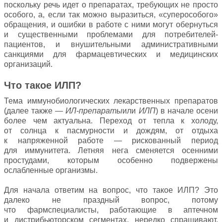
поскольку речь идет о препаратах, требующих не просто
особого, а, если так можно выразиться, «суперособого»
обращения, и ошибки в работе с ними могут обернуться
и существенными проблемами для потребителей-
пациентов, и внушительными административными
санкциями для фармацевтических и медицинских
организаций.
Что такое ИЛП?
Тема иммунобиологических лекарственных препаратов
(далее также —
ИЛ-препараты
или
ИЛП
) в начале осени
более чем актуальна. Переход от тепла к холоду,
от солнца к пасмурности и дождям, от отдыха
к напряженной работе — рискованный период
для иммунитета. Летняя нега сменяется осенними
простудами, которым особенно подвержены
ослабленные организмы.
Для начала ответим на вопрос, что такое ИЛП? Это
далеко не праздный вопрос, потому
что фармспециалисты, работающие в аптечном
и дистрибьюторском сегментах, нередко спрашивают,