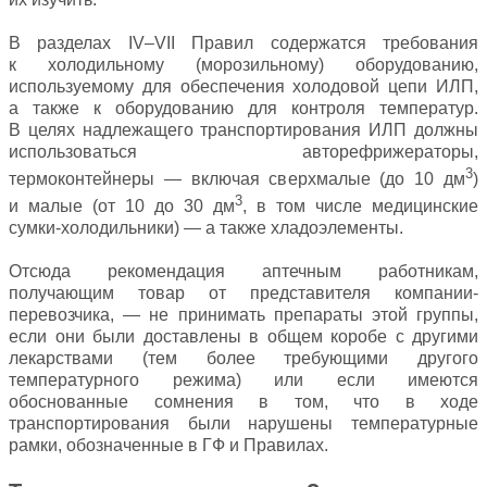
В разделах IV–VII Правил содержатся требования
к холодильному (морозильному) оборудованию,
используемому для обеспечения холодовой цепи ИЛП,
а также к оборудованию для контроля температур.
В целях надлежащего транспортирования ИЛП должны
использоваться авторефрижераторы,
3
термоконтейнеры — включая сверхмалые (до 10 дм
)
3
и малые (от 10 до 30 дм
, в том числе медицинские
сумки-холодильники) — а также хладоэлементы.
Отсюда рекомендация аптечным работникам,
получающим товар от представителя компании-
перевозчика, — не принимать препараты этой группы,
если они были доставлены в общем коробе с другими
лекарствами (тем более требующими другого
температурного режима) или если имеются
обоснованные сомнения в том, что в ходе
транспортирования были нарушены температурные
рамки, обозначенные в ГФ и Правилах.