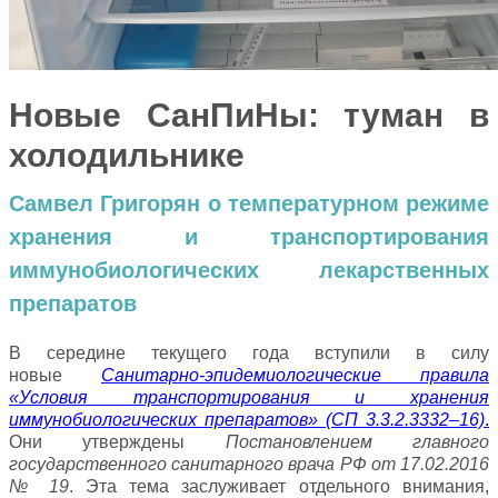
Новые СанПиНы: туман в
холодильнике
Самвел Григорян о температурном режиме
хранения и транспортирования
иммунобиологических лекарственных
препаратов
В середине текущего года вступили в силу
новые
Санитарно-эпидемиологические правила
«Условия транспортирования и хранения
иммунобиологических препаратов» (СП 3.3.2.3332–16)
.
Они утверждены
Постановлением главного
государственного санитарного врача РФ от 17.02.2016
№ 19
. Эта тема заслуживает отдельного внимания,