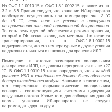
Из ОФС.1.1.0010.15 и ОФС.1.8.1.0002.15, а также из пп.
3.2 и 3.5 Правил следует, что хранение ИЛ-препаратов
необходимо осуществлять при температуре
от +2 °C
до +8 °C, если иное не указано в инструкции
по применению или иной нормативной документации
.
То есть речь идет об обеспечении режима хранения,
который в ГФ назван «холодным местом». Что касается
транспортирования, то в ОФС.1.8.1.0002.15
подчеркивается, что его температурные и другие условия
не должны отличаться от таковых для хранения ИЛП.
Помещения, в которых размещаются холодильники
для хранения ИЛП, не должны перегреваться выше +27
°C. В ОФС.1.1.0010.15 также определено, что
к каждой
упаковке ИЛП в холодильнике должен быть обеспечен
доступ охлажденного воздуха
. Напомним в связи с этим,
что современные фармацевтические холодильники
оснащены соответствующими системами циркуляции
воздушных потоков. Кроме того, для соблюдения данной
нормы упаковки ИЛ-препаратов не следует
нагромождать друг на друга.