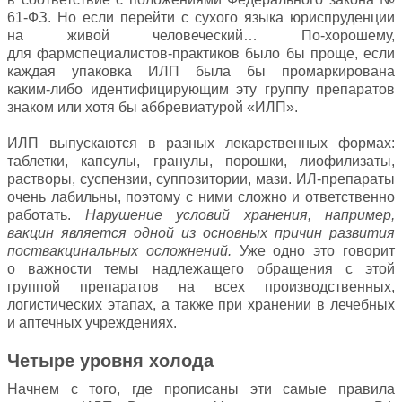
61‑ФЗ. Но если перейти с сухого языка юриспруденции
на живой человеческий… По-хорошему,
для фармспециалистов-практиков было бы проще, если
каждая упаковка ИЛП была бы промаркирована
каким‑либо идентифицирующим эту группу препаратов
знаком или хотя бы аббревиатурой «ИЛП».
ИЛП выпускаются в разных лекарственных формах:
таблетки, капсулы, гранулы, порошки, лиофилизаты,
растворы, суспензии, суппозитории, мази. ИЛ-препараты
очень лабильны, поэтому с ними сложно и ответственно
работать.
Нарушение условий хранения, например,
вакцин является одной из основных причин развития
поствакцинальных осложнений.
Уже одно это говорит
о важности темы надлежащего обращения с этой
группой препаратов на всех производственных,
логистических этапах, а также при хранении в лечебных
и аптечных учреждениях.
Четыре уровня холода
Начнем с того, где прописаны эти самые правила