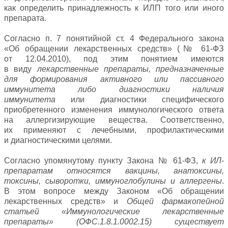
как определить принадлежность к ИЛП того или иного
препарата.
Согласно п. 7 понятийной ст. 4 Федерального закона
«Об обращении лекарственных средств» (№ 61‑ФЗ
от 12.04.2010), под этим понятием имеются
в виду
лекарственные препараты, предназначенные
для формирования активного или пассивного
иммунитета либо диагностики наличия
иммунитета
или диагностики специфического
приобретенного изменения иммунологического ответа
на аллергизирующие вещества. Соответственно,
их применяют с лечебными, профилактическими
и диагностическими целями.
Согласно упомянутому пункту Закона № 61‑ФЗ,
к ИЛ-
препаратам относятся вакцины, анатоксины,
токсины, сыворотки, иммуноглобулины и аллергены
.
В этом вопросе между Законом «Об обращении
лекарственных средств» и
Общей фармакопейной
статьей «Иммунологические лекарственные
препараты» (ОФС.1.8.1.0002.15) существует