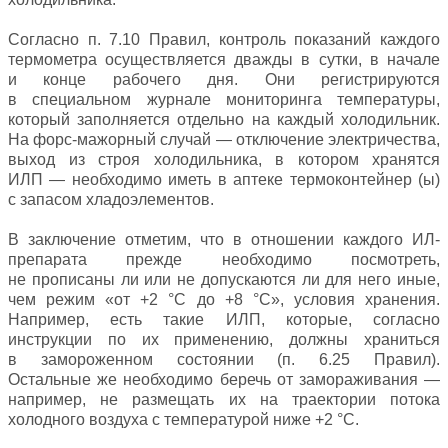
Согласно п. 7.10 Правил, контроль показаний каждого
термометра осуществляется дважды в сутки, в начале
и конце рабочего дня. Они регистрируются
в специальном журнале мониторинга температуры,
который заполняется отдельно на каждый холодильник.
На форс-мажорный случай — отключение электричества,
выход из строя холодильника, в котором хранятся
ИЛП — необходимо иметь в аптеке термоконтейнер (ы)
с запасом хладоэлементов.
В заключение отметим, что в отношении каждого ИЛ-
препарата прежде необходимо посмотреть,
не прописаны ли или не допускаются ли для него иные,
чем режим «от +2 °C до +8 °C», условия хранения.
Например, есть такие ИЛП, которые, согласно
инструкции по их применению, должны храниться
в замороженном состоянии (п. 6.25 Правил).
Остальные же необходимо беречь от замораживания —
например, не размещать их на траектории потока
холодного воздуха с температурой ниже +2 °C.