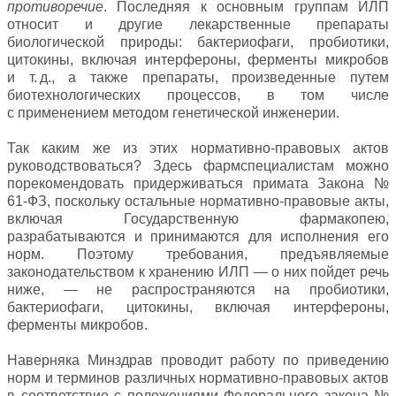
противоречие
. Последняя к основным группам ИЛП
относит и другие лекарственные препараты
биологической природы: бактериофаги, пробиотики,
цитокины, включая интерфероны, ферменты микробов
и т. д., а также препараты, произведенные путем
биотехнологических процессов, в том числе
с применением методом генетической инженерии.
Так каким же из этих нормативно-правовых актов
руководствоваться? Здесь фармспециалистам можно
порекомендовать придерживаться примата Закона №
61‑ФЗ, поскольку остальные нормативно-правовые акты,
включая Государственную фармакопею,
разрабатываются и принимаются для исполнения его
норм. Поэтому требования, предъявляемые
законодательством к хранению ИЛП — о них пойдет речь
ниже, — не распространяются на пробиотики,
бактериофаги, цитокины, включая интерфероны,
ферменты микробов.
Наверняка Минздрав проводит работу по приведению
норм и терминов различных нормативно-правовых актов
в соответствие с положениями Федерального закона №