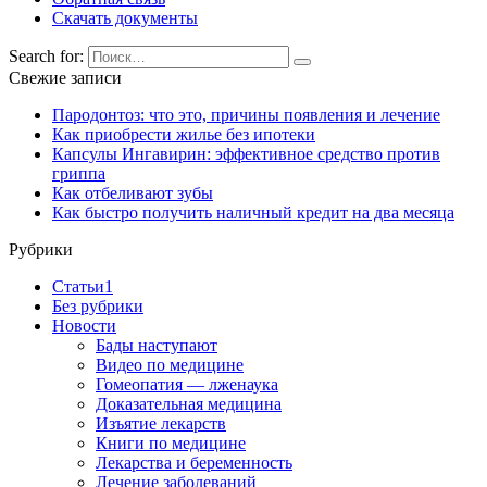
Скачать документы
Search for:
Свежие записи
Пародонтоз: что это, причины появления и лечение
Как приобрести жилье без ипотеки
Капсулы Ингавирин: эффективное средство против
гриппа
Как отбеливают зубы
Как быстро получить наличный кредит на два месяца
Рубрики
Cтатьи1
Без рубрики
Новости
Бады наступают
Видео по медицине
Гомеопатия — лженаука
Доказательная медицина
Изъятие лекарств
Книги по медицине
Лекарства и беременность
Лечение заболеваний