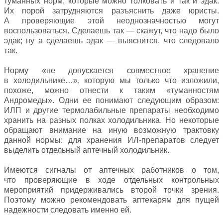
туманных норм, которые можно толковать и так и эдак.
Их порой затрудняются разъяснить даже юристы.
А проверяющие этой неоднозначностью могут
воспользоваться. Сделаешь так — скажут, что надо было
эдак; ну а сделаешь эдак — выяснится, что следовало
так.
Норму «не допускается совместное хранение
в холодильнике…», которую мы только что изложили,
похоже, можно отнести к таким «туманностям
Андромеды». Одни ее понимают следующим образом:
ИЛП и другие термолабильные препараты необходимо
хранить на разных полках холодильника. Но некоторые
обращают внимание на иную возможную трактовку
данной нормы: для хранения ИЛ-препаратов следует
выделить отдельный аптечный холодильник.
Имеются сигналы от аптечных работников о том,
что проверяющие в ходе отдельных контрольных
мероприятий придерживались второй точки зрения.
Поэтому можно рекомендовать аптекарям для пущей
надежности следовать именно ей.