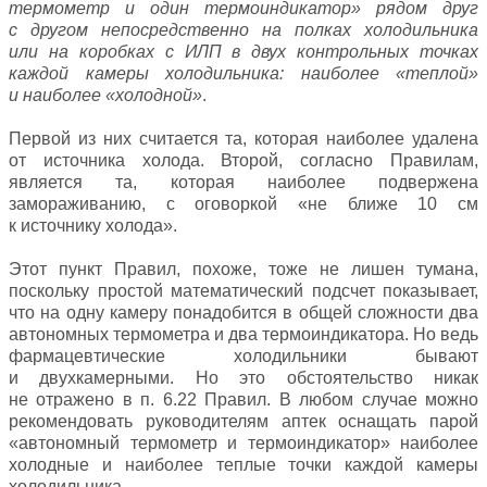
термометр и один термоиндикатор» рядом друг
с другом непосредственно на полках холодильника
или на коробках с ИЛП в двух контрольных точках
каждой камеры холодильника: наиболее «теплой»
и наиболее «холодной»
.
Первой из них считается та, которая наиболее удалена
от источника холода. Второй, согласно Правилам,
является та, которая наиболее подвержена
замораживанию, с оговоркой «не ближе 10 см
к источнику холода».
Этот пункт Правил, похоже, тоже не лишен тумана,
поскольку простой математический подсчет показывает,
что на одну камеру понадобится в общей сложности два
автономных термометра и два термоиндикатора. Но ведь
фармацевтические холодильники бывают
и двухкамерными. Но это обстоятельство никак
не отражено в п. 6.22 Правил. В любом случае можно
рекомендовать руководителям аптек оснащать парой
«автономный термометр и термоиндикатор» наиболее
холодные и наиболее теплые точки каждой камеры
холодильника.