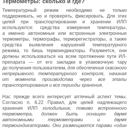
Термометры: сколько и где?
Температурный режим необходимо не только
поддерживать, но и проверять, фиксировать. Для этих
целей при транспортировании и хранении ИЛП
используются: средства измерения температуры,
а именно автономные или встроенные электронные
термометры, термографы, терморегистраторы, а также
средства выявления нарушений температурного
режима, то бишь термоиндикаторы. Разумеется, они
должны использоваться на всем протяжении пути ИЛ-
препарата — от его закладки в упаковочную тару
до получения пользователем,
для обеспечения сквозного
непрерывного температурного контроля, начиная
от момента производства через все этапы
транспортирования и все периоды хранения
.
Нас прежде всего интересует аптечный аспект темы.
Согласно п. 6.22 Правил, для целей надлежащего
хранения ИЛП
холодильник, помимо встроенного
термометра, должен быть оснащен двумя
автономными термометрами и двумя
термоиндикаторами. Они размещаются парами «один