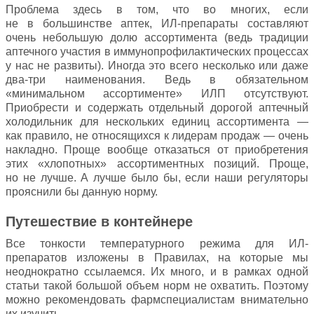
Проблема здесь в том, что во многих, если
не в большинстве аптек, ИЛ-препараты составляют
очень небольшую долю ассортимента (ведь традиции
аптечного участия в иммунопрофилактических процессах
у нас не развиты). Иногда это всего несколько или даже
два-три наименования. Ведь в обязательном
«минимальном ассортименте» ИЛП отсутствуют.
Приобрести и содержать отдельный дорогой аптечный
холодильник для нескольких единиц ассортимента —
как правило, не относящихся к лидерам продаж — очень
накладно. Проще вообще отказаться от приобретения
этих «хлопотных» ассортиментных позиций. Проще,
но не лучше. А лучше было бы, если наши регуляторы
прояснили бы данную норму.
Путешествие в контейнере
Все тонкости температурного режима для ИЛ-
препаратов изложены в Правилах, на которые мы
неоднократно ссылаемся. Их много, и в рамках одной
статьи такой большой объем норм не охватить. Поэтому
можно рекомендовать фармспециалистам внимательно
их изучить.