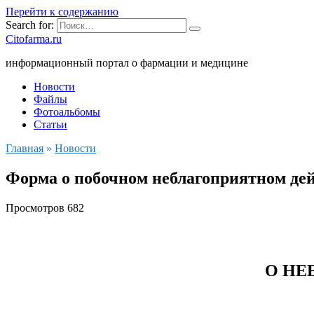
Перейти к содержанию
Search for:
Citofarma.ru
информационный портал о фармации и медицине
Новости
Файлы
Фотоальбомы
Статьи
Главная
»
Новости
Форма о побочном неблагоприятном де
Просмотров
682
О НЕ