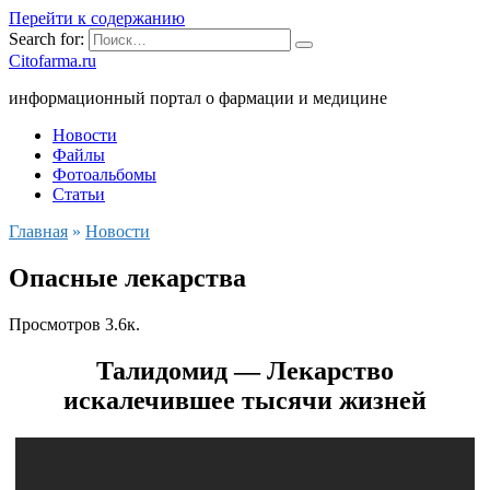
Перейти к содержанию
Search for:
Citofarma.ru
информационный портал о фармации и медицине
Новости
Файлы
Фотоальбомы
Статьи
Главная
»
Новости
Опасные лекарства
Просмотров
3.6к.
Талидомид — Лекарство
искалечившее тысячи жизней