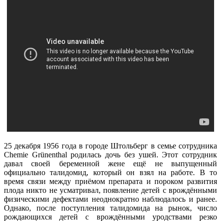
25 декабря 1956 года в городе Штольберг в семье сотрудника
Chemie Grünenthal родилась дочь без ушей. Этот сотрудник
давал своей беременной жене ещё не выпущенный
официально талидомид, который он взял на работе. В то
время связи между приёмом препарата и пороком развития
плода никто не усматривал, появление детей с врождёнными
физическими дефектами неоднократно наблюдалось и ранее.
Однако, после поступления талидомида на рынок, число
рождающихся детей с врождёнными уродствами резко