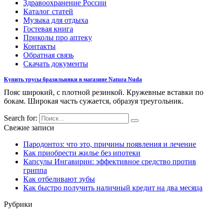
Здравоохранение России
Каталог статей
Музыка для отдыха
Гостевая книга
Приколы про аптеку
Контакты
Обратная связь
Скачать документы
Купить трусы бразильянки в магазине Natura Nuda
Пояс широкий, с плотной резинкой. Кружевные вставки по
бокам. Широкая часть сужается, образуя треугольник.
Search for:
Свежие записи
Пародонтоз: что это, причины появления и лечение
Как приобрести жилье без ипотеки
Капсулы Ингавирин: эффективное средство против
гриппа
Как отбеливают зубы
Как быстро получить наличный кредит на два месяца
Рубрики