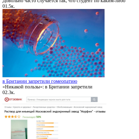
Довольно часто случается так, что студент по каким-либо
0
1.5к.
в Британии запретили гомеопатию
«Никакой пользы»: в Британии запретили
0
2.3к.