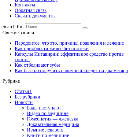
Контакты
Обратная связь
Скачать документы
Search for:
Свежие записи
Пародонтоз: что это, причины появления и лечение
Как приобрести жилье без ипотеки
Капсулы Ингавирин: эффективное средство против
гриппа
Как отбеливают зубы
Как быстро получить наличный кредит на два месяца
Рубрики
Cтатьи1
Без рубрики
Новости
Бады наступают
Видео по медицине
Гомеопатия — лженаука
Доказательная медицина
Изъятие лекарств
Книги по медицине