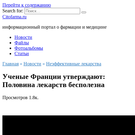
Перейти к содержанию
Search for:
Citofarma.ru
информационный портал о фармации и медицине
Новости
Файлы
Фотоальбомы
Статьи
Главная
»
Новости
»
Неэффективные лекарства
Ученые Франции утверждают:
Половина лекарств бесполезна
Просмотров
1.8к.