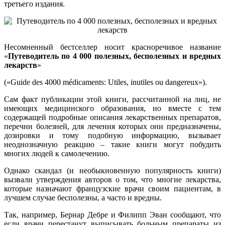
третьего издания.
Несомненный бестселлер носит красноречивое название
«
Путеводитель по 4 000 полезных, бесполезных и вредных
лекарств
»
(«Guide des 4000 médicaments: Utiles, inutiles ou dangereux»).
Сам факт публикации этой книги, рассчитанной на лиц, не
имеющих медицинского образования, но вместе с тем
содержащей подробные описания лекарственных препаратов,
перечни болезней, для лечения которых они предназначены,
дозировки и тому подобную информацию, вызывает
неоднозначную реакцию – такие книги могут побудить
многих людей к самолечению.
Однако скандал (и необыкновенную популярность книги)
вызвали утверждения авторов о том, что многие лекарства,
которые назначают французские врачи своим пациентам, в
лучшем случае бесполезны, а часто и вредны.
Так, например, Бернар Дебре и Филипп Эван сообщают, что
если врачи перестанут выписывать больным препараты из