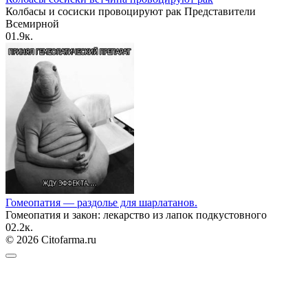
Колбасы и сосиски провоцируют рак Представители
Всемирной
0
1.9к.
Гомеопатия — раздолье для шарлатанов.
Гомеопатия и закон: лекарство из лапок подкустовного
0
2.2к.
© 2026 Citofarma.ru