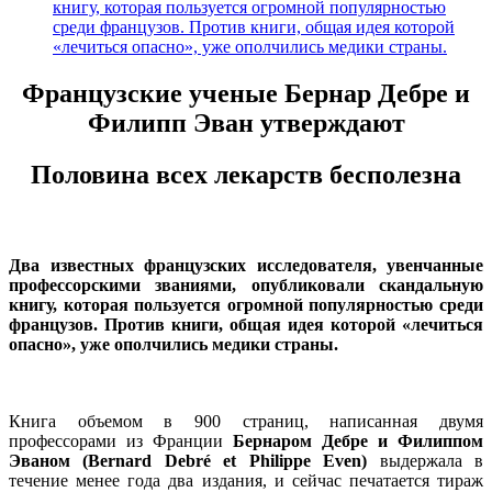
книгу, которая пользуется огромной популярностью
среди французов. Против книги, общая идея которой
«лечиться опасно», уже ополчились медики страны.
Французские ученые
Бернар Дебре и
Филипп Эван
утверждают
Половина всех лекарств бесполезна
Два известных французских исследователя, увенчанные
профессорскими званиями, опубликовали скандальную
книгу, которая пользуется огромной популярностью среди
французов. Против книги, общая идея которой «лечиться
опасно», уже ополчились медики страны.
Книга объемом в 900 страниц, написанная двумя
профессорами из Франции
Бернаром Дебре и Филиппом
Эваном (Bernard Debré et Philippe Even)
выдержала в
течение менее года два издания, и сейчас печатается тираж