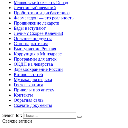
Машковский скачать 15 изд
Лечение заболеваний
Пробиотики и дисбактериоз
Фармагедон — это реальность
Продвижение лекарств
Бады наступают
Лечим? Скорее Калечим!
Опасные продукты
Стоп наркотикам
Выступление Рошаля
Коррупция в Минздраве
Программы для аптек
ОКДП на лекарства
Здравоохранение России
Каталог статей
Музыка для отдыха
Гостевая книга
Приколы про аптеку
Контакты
Обратная связь
Скачать документы
Search for:
Свежие записи