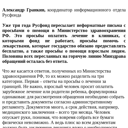
Александр Гранкин,
координатор информационного отдела
Русфонда
Уже три года Русфонд пересылает неформатные письма с
просьбами о помощи в Министерство здравоохранения
РФ. Это просьбы оплатить лечение в клиниках, с
которыми фонд не работает, просьбы помочь с
лекарствами, которые государство обязано предоставлять
бесплатно, а также просьбы о помощи взрослым людям.
Половина всех пересланных на горячую линию Минздрава
обращений осталась без ответа.
Что же касается ответов, полученных из Министерства
здравоохранения РФ, то их можно разделить на три
категории. Первая – ответы на просьбы о лечении за
границей. Не важно, взрослый человек просит оплатить
зарубежное лечение или родители ребенка, формулировка
одинаковая: для рассмотрения обращения необходимо собрать
и представить документы согласно административному
регламенту. Документов много, а срок действия, например,
медицинского заключения – всего три месяца. Человек
опускает руки, понимая, что вовремя собрать все бумаги
физически невозможно. А ведь плюс ко всем документам
должно быть заключение лечащего врача о необходимости