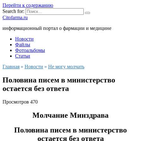
Перейти к содержанию
Search for:
Citofarma.ru
информационный портал о фармации и медицине
Новости
Файлы
Фотоальбомы
Статьи
Главная
»
Новости
»
Не могу молчать
Половина писем в министерство
остается без ответа
Просмотров
470
Молчание Минздрава
Половина писем в министерство
остается без ответа