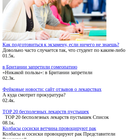
Как подготовиться к экзамену, если ничего не знаешь?
Довольно часто случается так, что студент по каким-либо
0
1.5к.
в Британии запретили гомеопатию
«Никакой пользы»: в Британии запретили
0
2.3к.
Фейковые новости: сайт отзывов о лекарствах
А куда смотрит прокуратура?
0
2.4к.
TOP 20 бесполезных лекарств пустышек
TOP 20 бесполезных лекарств пустышек Список
0
8.1к.
Колбасы сосиски ветчина провоцируют рак
Колбасы и сосиски провоцируют рак Представители