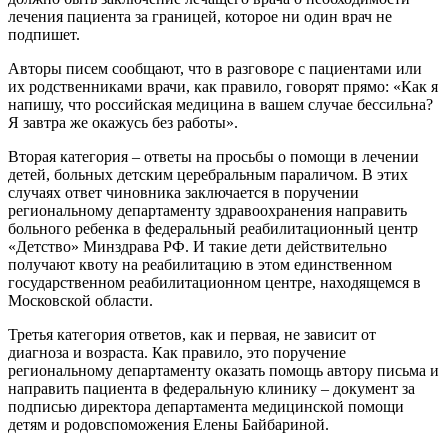
лечения пациента за границей, которое ни один врач не
подпишет.
Авторы писем сообщают, что в разговоре с пациентами или
их родственниками врачи, как правило, говорят прямо: «Как я
напишу, что российская медицина в вашем случае бессильна?
Я завтра же окажусь без работы».
Вторая категория – ответы на просьбы о помощи в лечении
детей, больных детским церебральным параличом. В этих
случаях ответ чиновника заключается в поручении
региональному департаменту здравоохранения направить
больного ребенка в федеральный реабилитационный центр
«Детство» Минздрава РФ. И такие дети действительно
получают квоту на реабилитацию в этом единственном
государственном реабилитационном центре, находящемся в
Московской области.
Третья категория ответов, как и первая, не зависит от
диагноза и возраста. Как правило, это поручение
региональному департаменту оказать помощь автору письма и
направить пациента в федеральную клинику – документ за
подписью директора департамента медицинской помощи
детям и родовспоможения Елены Байбариной.