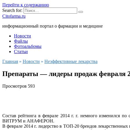
Перейти к содержанию
Search for:
Citofarma.ru
информационный портал о фармации и медицине
Новости
Файлы
Фотоальбомы
Статьи
Главная
»
Новости
»
Неэффективные лекарства
Препараты — лидеры продаж февраля 
Просмотров
593
Состав рейтинга в феврале 2014 г. г. немного изменил
ВИТРУМ и АНАФЕРОН.
В феврале 2014 г. лидерство в ТОП-20 брендов лекарственны