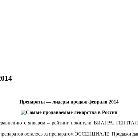
2014
Препараты — лидеры продаж февраля 2014
ся по сравнению с январем – рейтинг покинули ВИАГРА, Г
х препаратов осталось за препаратом ЭССЕНЦИАЛЕ. Продажи дан