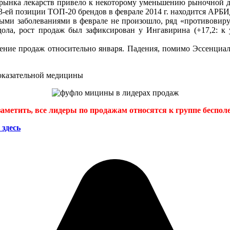
 рынка лекарств привело к некоторому уменьшению рыночной д
3-ей позиции ТОП-20 брендов в феврале 2014 г. находится АРБИ
ными заболеваниями в феврале не произошло, ряд «противовир
ола, рост продаж был зафиксирован у Ингавирина (+17,2: к у
чение продаж относительно января. Падения, помимо Эссенциале
доказательной медицины
заметить, все лидеры по продажам относятся к группе беспол
здесь