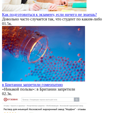
Как подготовиться к экзамену, если ничего не знаешь?
Довольно часто случается так, что студент по каким-либо
0
1.5к.
в Британии запретили гомеопатию
«Никакой пользы»: в Британии запретили
0
2.3к.