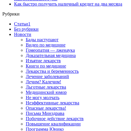
Как быстро получить наличный кредит на два месяца
Рубрики
Cтатьи1
Без рубрики
Новости
Бады наступают
Видео по медицине
Гомеопатия — лженаука
Доказательная медицина
Изъятие лекарств
Книги по медицине
Лекарства и беременность
Лечение заболеваний
Лечим? Калечим!
Льготные лекарства
Медицинский юмор
Не могу молчать
Неэффективные лекарства
Опасные лекарства!
Письма Минздрава
Побочное действие лекарств
Повышение квалификации
Программа Юнико