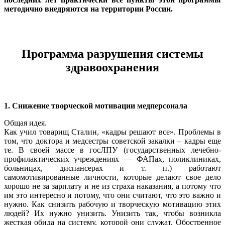
методично внедряются на территории России.
Программа разрушения системы
здравоохранения
1. Снижение творческой мотивации медперсонала
Общая идея.
Как учил товарищ Сталин, «кадры решают все». Проблемы в
том, что доктора и медсестры советской закалки – кадры еще
те. В своей массе в госЛПУ (государственных лечебно-
профилактических учреждениях — ФАПах, поликлиниках,
больницах, диспансерах и т. п.) работают
самомотивированные личности, которые делают свое дело
хорошо не за зарплату и не из страха наказания, а потому что
им это интересно и потому, что они считают, что это важно и
нужно. Как снизить рабочую и творческую мотивацию этих
людей? Их нужно унизить. Унизить так, чтобы возникла
жесткая обида на систему, которой они служат. Обостренное