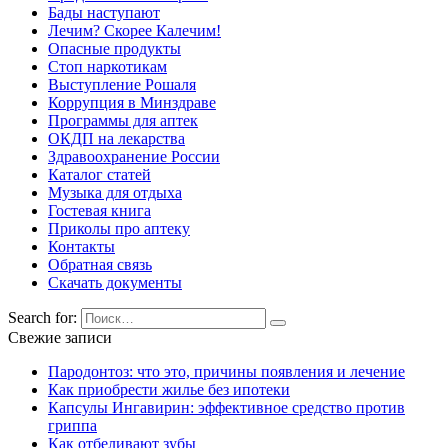
Бады наступают
Лечим? Скорее Калечим!
Опасные продукты
Стоп наркотикам
Выступление Рошаля
Коррупция в Минздраве
Программы для аптек
ОКДП на лекарства
Здравоохранение России
Каталог статей
Музыка для отдыха
Гостевая книга
Приколы про аптеку
Контакты
Обратная связь
Скачать документы
Search for:
Свежие записи
Пародонтоз: что это, причины появления и лечение
Как приобрести жилье без ипотеки
Капсулы Ингавирин: эффективное средство против
гриппа
Как отбеливают зубы