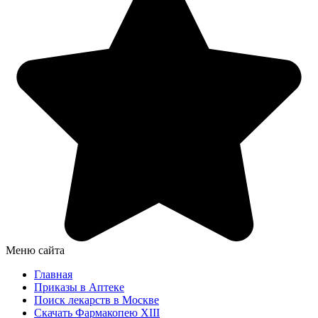
Меню сайта
Главная
Приказы в Аптеке
Поиск лекарств в Москве
Скачать Фармакопею XIII