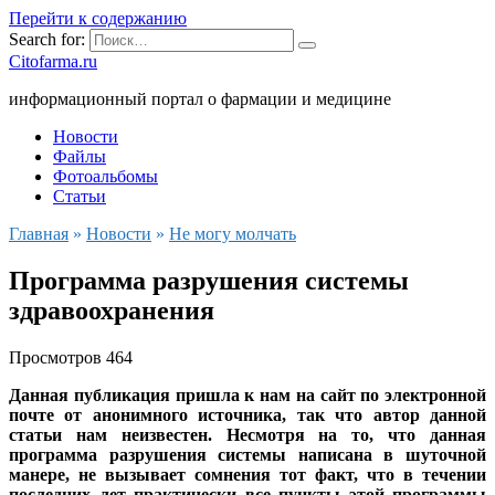
Перейти к содержанию
Search for:
Citofarma.ru
информационный портал о фармации и медицине
Новости
Файлы
Фотоальбомы
Статьи
Главная
»
Новости
»
Не могу молчать
Программа разрушения системы
здравоохранения
Просмотров
464
Данная публикация пришла к нам на сайт по электронной
почте от анонимного источника, так что автор данной
статьи нам неизвестен. Несмотря на то, что данная
программа разрушения системы написана в шуточной
манере, не вызывает сомнения тот факт, что в течении
последних лет практически все пункты этой программы