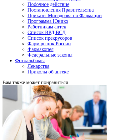
Побочное действие
Постановления Правительства
Приказы Минздрава по Фармации
Программа Юнико
Работникам аптек
Список ВРД ВСД
Список прекрусоров
Фарм рынок России
Фармакопея
Федеральные законы
Фотоальбомы
Лекарства
Приколы об аптеке
Вам также может понравиться