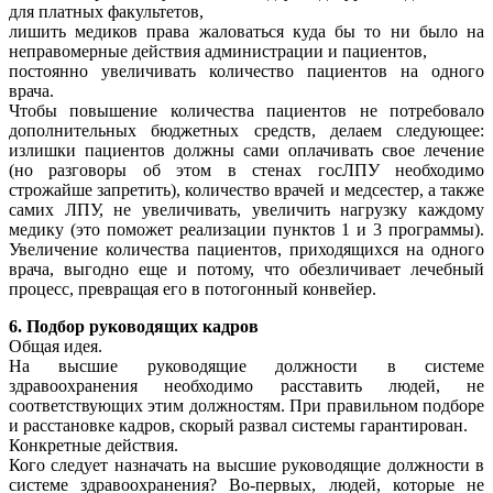
для платных факультетов,
лишить медиков права жаловаться куда бы то ни было на
неправомерные действия администрации и пациентов,
постоянно увеличивать количество пациентов на одного
врача.
Чтобы повышение количества пациентов не потребовало
дополнительных бюджетных средств, делаем следующее:
излишки пациентов должны сами оплачивать свое лечение
(но разговоры об этом в стенах госЛПУ необходимо
строжайше запретить), количество врачей и медсестер, а также
самих ЛПУ, не увеличивать, увеличить нагрузку каждому
медику (это поможет реализации пунктов 1 и 3 программы).
Увеличение количества пациентов, приходящихся на одного
врача, выгодно еще и потому, что обезличивает лечебный
процесс, превращая его в потогонный конвейер.
6. Подбор руководящих кадров
Общая идея.
На высшие руководящие должности в системе
здравоохранения необходимо расставить людей, не
соответствующих этим должностям. При правильном подборе
и расстановке кадров, скорый развал системы гарантирован.
Конкретные действия.
Кого следует назначать на высшие руководящие должности в
системе здравоохранения? Во-первых, людей, которые не