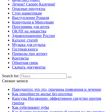
Лечим? Скорее Калечим!
Опасные продукты
Стоп наркотикам
Выступление Рошаля
Коррупция в Минздраве
Программы для аптек
ОКДП на лекарства
Здравоохранение России
Каталог статей
Музыка для отдыха
Гостевая книга
Приколы про аптеку
Контакты
Обратная связь
Скачать документы
Search for:
Свежие записи
Пародонтоз: что это, причины появления и лечение
Как приобрести жилье без ипотеки
Капсулы Ингавирин: эффективное средство против
гриппа
Как отбеливают зубы
Как быстро получить наличный кредит на два месяца