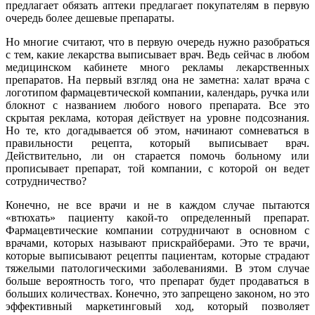
предлагает обязать аптеки предлагает покупателям в первую
очередь более дешевые препараты.
Но многие считают, что в первую очередь нужно разобраться
с тем, какие лекарства выписывает врач. Ведь сейчас в любом
медицинском кабинете много рекламы лекарственных
препаратов. На первый взгляд она не заметна: халат врача с
логотипом фармацевтической компании, календарь, ручка или
блокнот с названием любого нового препарата. Все это
скрытая реклама, которая действует на уровне подсознания.
Но те, кто догадывается об этом, начинают сомневаться в
правильности рецепта, который выписывает врач.
Действительно, ли он старается помочь больному или
прописывает препарат, той компании, с которой он ведет
сотрудничество?
Конечно, не все врачи и не в каждом случае пытаются
«втюхать» пациенту какой-то определенный препарат.
Фармацевтические компании сотрудничают в основном с
врачами, которых называют прискрайберами. Это те врачи,
которые выписывают рецепты пациентам, которые страдают
тяжелыми патологическими заболеваниями. В этом случае
больше вероятность того, что препарат будет продаваться в
больших количествах. Конечно, это запрещено законом, но это
эффективный маркетинговый ход, который позволяет