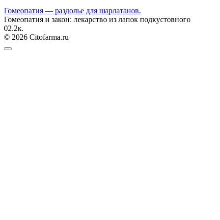
Гомеопатия — раздолье для шарлатанов.
Гомеопатия и закон: лекарство из лапок подкустовного
0
2.2к.
© 2026 Citofarma.ru