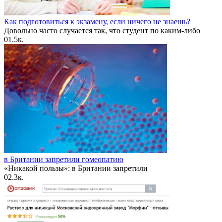
Как подготовиться к экзамену, если ничего не знаешь?
Довольно часто случается так, что студент по каким-либо
0
1.5к.
в Британии запретили гомеопатию
«Никакой пользы»: в Британии запретили
0
2.3к.