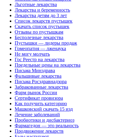
Льготные лекарства
Лекарства и беременность
Лекарства детям до 3 лет
Список лекарств пустышек
Скачать список пустышек
Отзывы по пустышкам
Бесполезные лекарства
Пустышки — лидеры продаж
Гомеопатия — лженаука
Не могу молчать
Гос Реестр на лекарства
Предельные цены на лекарства
Письма Минздрава
Фальшивые лекарства
Письма Росздравнадзора
Забракованные лекарства
Фарм рынок России
Сертификат провизора
Как получить категорию
Машковский скачать 15 изд
Лечение заболеваний
Пробиотики и дисбактериоз
Фармагедон — это реальность
Продвижение лекарств
Бады наступают