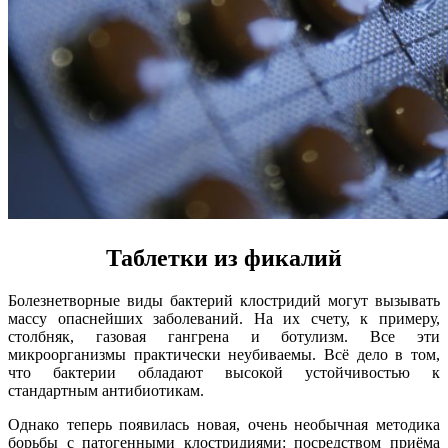
Таблетки из фикалий
Болезнетворные виды бактерий клостридий могут вызывать
массу опаснейших заболеваний. На их счету, к примеру,
столбняк, газовая гангрена и ботулизм. Все эти
микроорганизмы практически неубиваемы. Всё дело в том,
что бактерии обладают высокой устойчивостью к
стандартным антибиотикам.
Однако теперь появилась новая, очень необычная методика
борьбы с патогенными клостридиями: посредством приёма