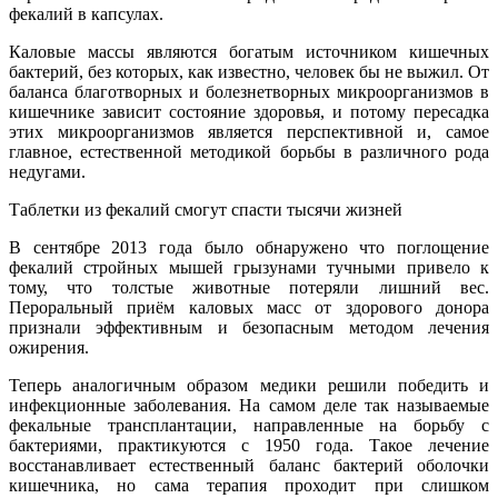
фекалий в капсулах.
Каловые массы являются богатым источником кишечных
бактерий, без которых, как известно, человек бы не выжил. От
баланса благотворных и болезнетворных микроорганизмов в
кишечнике зависит состояние здоровья, и потому пересадка
этих микроорганизмов является перспективной и, самое
главное, естественной методикой борьбы в различного рода
недугами.
Таблетки из фекалий смогут спасти тысячи жизней
В сентябре 2013 года было обнаружено что поглощение
фекалий стройных мышей грызунами тучными привело к
тому, что толстые животные потеряли лишний вес.
Пероральный приём каловых масс от здорового донора
признали эффективным и безопасным методом лечения
ожирения.
Теперь аналогичным образом медики решили победить и
инфекционные заболевания. На самом деле так называемые
фекальные трансплантации, направленные на борьбу с
бактериями, практикуются с 1950 года. Такое лечение
восстанавливает естественный баланс бактерий оболочки
кишечника, но сама терапия проходит при слишком