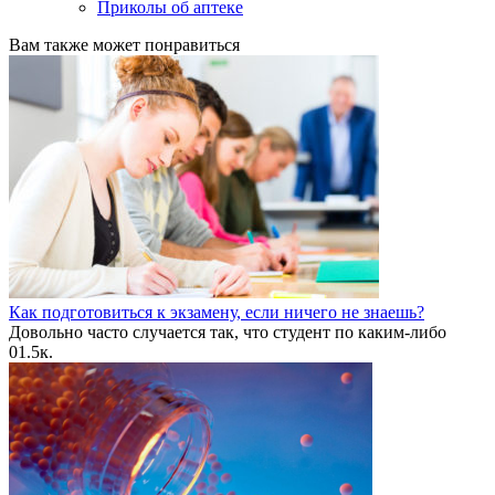
Приколы об аптеке
Вам также может понравиться
Как подготовиться к экзамену, если ничего не знаешь?
Довольно часто случается так, что студент по каким-либо
0
1.5к.