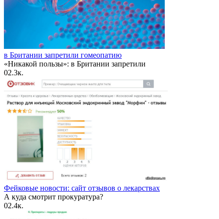
в Британии запретили гомеопатию
«Никакой пользы»: в Британии запретили
0
2.3к.
Фейковые новости: сайт отзывов о лекарствах
А куда смотрит прокуратура?
0
2.4к.