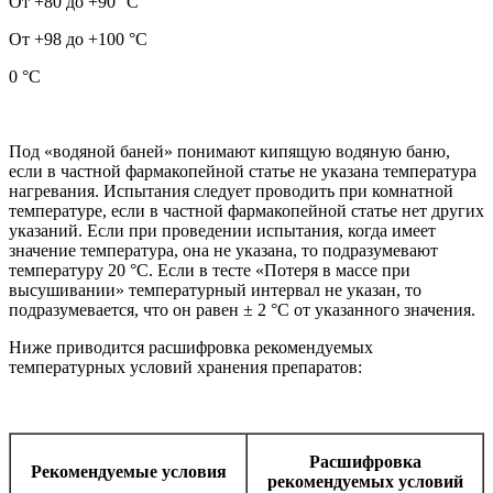
От +80 до +90 °С
От +98 до +100 °С
0 °С
Под «водяной баней» понимают кипящую водяную баню,
если в частной фармакопейной статье не указана температура
нагревания. Испытания следует проводить при комнатной
температуре, если в частной фармакопейной статье нет других
указаний. Если при проведении испытания, когда имеет
значение температура, она не указана, то подразумевают
температуру 20 °С. Если в тесте «Потеря в массе при
высушивании» температурный интервал не указан, то
подразумевается, что он равен ± 2 °С от указанного значения.
Ниже приводится расшифровка рекомендуемых
температурных условий хранения препаратов:
Расшифровка
Рекомендуемые условия
рекомендуемых условий