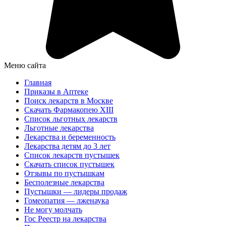
Меню сайта
Главная
Приказы в Аптеке
Поиск лекарств в Москве
Скачать Фармакопею XIII
Список льготных лекарств
Льготные лекарства
Лекарства и беременность
Лекарства детям до 3 лет
Список лекарств пустышек
Скачать список пустышек
Отзывы по пустышкам
Бесполезные лекарства
Пустышки — лидеры продаж
Гомеопатия — лженаука
Не могу молчать
Гос Реестр на лекарства