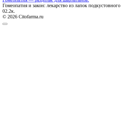
Гомеопатия и закон: лекарство из лапок подкустовного
0
2.2к.
© 2026 Citofarma.ru