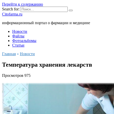
Перейти к содержанию
Search for:
Citofarma.ru
информационный портал о фармации и медицине
Новости
Файлы
Фотоальбомы
Статьи
Главная
»
Новости
Температура хранения лекарств
Просмотров
975