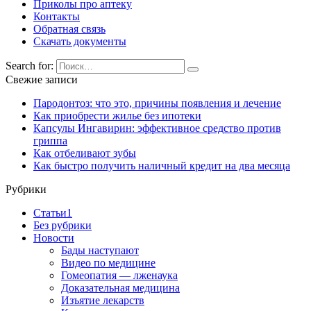
Приколы про аптеку
Контакты
Обратная связь
Скачать документы
Search for:
Свежие записи
Пародонтоз: что это, причины появления и лечение
Как приобрести жилье без ипотеки
Капсулы Ингавирин: эффективное средство против
гриппа
Как отбеливают зубы
Как быстро получить наличный кредит на два месяца
Рубрики
Cтатьи1
Без рубрики
Новости
Бады наступают
Видео по медицине
Гомеопатия — лженаука
Доказательная медицина
Изъятие лекарств