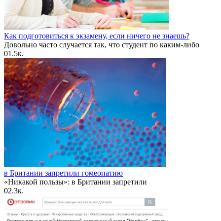
Как подготовиться к экзамену, если ничего не знаешь?
Довольно часто случается так, что студент по каким-либо
0
1.5к.
в Британии запретили гомеопатию
«Никакой пользы»: в Британии запретили
0
2.3к.