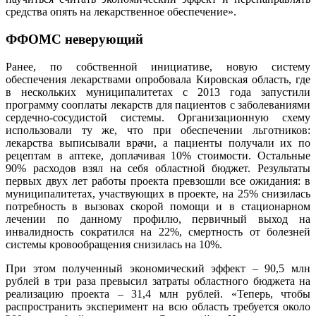
средства опять на лекарственное обеспечение».
ФФОМС неверующий
Ранее, по собственной инициативе, новую систему
обеспечения лекарствами опробовала Кировская область, где
в нескольких муниципалитетах с 2013 года запустили
программу сооплаты лекарств для пациентов с заболеваниями
сердечно-сосудистой системы. Организационную схему
использовали ту же, что при обеспечении льготников:
лекарства выписывали врачи, а пациенты получали их по
рецептам в аптеке, доплачивая 10% стоимости. Остальные
90% расходов взял на себя областной бюджет. Результаты
первых двух лет работы проекта превзошли все ожидания: в
муниципалитетах, участвующих в проекте, на 25% снизилась
потребность в вызовах скорой помощи и в стационарном
лечении по данному профилю, первичный выход на
инвалидность сократился на 22%, смертность от болезней
системы кровообращения снизилась на 10%.
При этом полученный экономический эффект – 90,5 млн
рублей в три раза превысил затраты областного бюджета на
реализацию проекта – 31,4 млн рублей. «Теперь, чтобы
распространить эксперимент на всю область требуется около