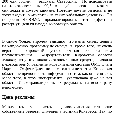
200 млн рублей, — рассказал Саверский. – Но использовать
на это сэкономленные 90,5 млн рублей регион не может –
они лежат в другом кармане. Поэтому другие регионы и не
хотят входить в «пилоты» на таких кабальных условиях». Он
попросил ФФОМС, проанализировать этот эффект и
развернуть деньги назад в Кировскую область.
В самом Фонде, впрочем, заявляют, что найти сейчас деньги
на какую-либо программу не смогут. А, кроме того, не очень
верят в кировский успех, считая его слишком
преувеличенным. «Представители Кировской области
лукавят, нет у них никаких сэкономленных средств, – заявила
руководитель Управление модернизации системы ОМС Ольга
Царева. – Эффект будет, но не сегодня и не завтра. Кировская
область не предоставила информации о том, как они считали.
Мало того, в этом эксперименте участвовала даже не вся
область. И экстраполировать их результаты на всю страну
невозможно».
Цена рекламы
Между тем, у системы здравоохранения есть еще
собственные резервы, отмечали участники Конгресса. Так, по