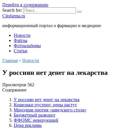
Перейти к содержанию
Search for:
Citofarma.ru
информационный портал о фармации и медицине
Новости
Файлы
Фотоальбомы
Статьи
Главная
»
Новости
У россиян нет денег на лекарства
Просмотров
562
Содержание
У россиян нет денег на лекарства
Кошельки пустеют, цены растут
Минздрав против «шведского стола»
Бюджетный разворот
ФФОМС неверующий
Цена рекламы