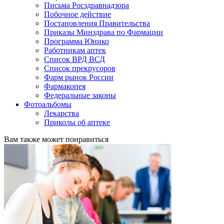
Письма Росздравнадзора
Побочное действие
Постановления Правительства
Приказы Минздрава по Фармации
Программа Юнико
Работникам аптек
Список ВРД ВСД
Список прекрусоров
Фарм рынок России
Фармакопея
Федеральные законы
Фотоальбомы
Лекарства
Приколы об аптеке
Вам также может понравиться