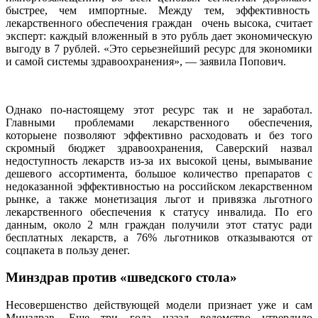
быстрее, чем импортные. Между тем, эффективность
лекарственного обеспечения граждан очень высока, считает
эксперт: каждый вложенный в это рубль дает экономическую
выгоду в 7 рублей. «Это серьезнейший ресурс для экономики
и самой системы здравоохранения», — заявила Попович.
Однако по-настоящему этот ресурс так и не заработал.
Главными проблемами лекарственного обеспечения,
которыене позволяют эффективно расходовать и без того
скромный бюджет здравоохранения, Саверский назвал
недоступность лекарств из-за их высокой цены, вымывание
дешевого ассортимента, большое количество препаратов с
недоказанной эффективностью на российском лекарственном
рынке, а также монетизация льгот и привязка льготного
лекарственного обеспечения к статусу инвалида. По его
данным, около 2 млн граждан получили этот статус ради
бесплатных лекарств, а 76% льготников отказываются от
соцпакета в пользу денег.
Минздрав против «шведского стола»
Несовершенство действующей модели признает уже и сам
Минздрав. Еще три года назад ведомство утвердило