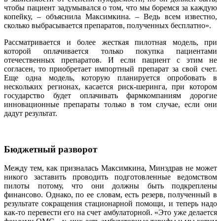
чтобы пациент задумывался о том, что мы боремся за каждую
копейку, – объяснила Максимкина. – Ведь всем известно,
сколько выбрасывается препаратов, полученных бесплатно».
Рассматривается и более жесткая пилотная модель, при
которой оплачивается только покупка пациентами
отечественных препаратов. И если пациент с этим не
согласен, то приобретает импортный препарат за свой счет.
Еще одна модель, которую планируется опробовать в
нескольких регионах, касается риск-шеринга, при котором
государство будет оплачивать фармкомпаниям дорогие
инновационные препараты только в том случае, если они
дадут результат.
Бюджетный разворот
Между тем, как призналась Максимкина, Минздрав не может
никого заставить проводить подготовленные ведомством
пилоты потому, что они должны быть подкреплены
финансово. Однако, по ее словам, есть резерв, полученный в
результате сокращения стационарной помощи, и теперь надо
как-то перевести его на счет амбулаторной. «Это уже делается