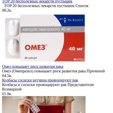
TOP 20 бесполезных лекарств пустышек
TOP 20 бесполезных лекарств пустышек Список
0
8.2к.
Омез повышает риск развития рака
Омез (Омепразол) повышает риск развития рака Причиной
0
4.5к.
Колбасы сосиски ветчина провоцируют рак
Колбасы и сосиски провоцируют рак Представители
Всемирной
0
1.9к.