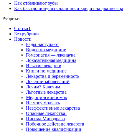
Как отбеливают зубы
Как быстро получить наличный кредит на два месяца
Рубрики
Cтатьи1
Без рубрики
Новости
Бады наступают
Видео по медицине
Гомеопатия — лженаука
Доказательная медицина
Изъятие лекарств
Книги по медицине
Лекарства и беременность
Лечение заболеваний
Лечим? Калечим!
Льготные лекарства
Медицинский юмор
Не могу молчать
Неэффективные лекарства
Опасные лекарства!
Письма Минздрава
Побочное действие лекарств
Повышение квалификации