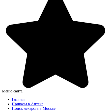
Меню сайта
Главная
Приказы в Аптеке
Поиск лекарств в Москве