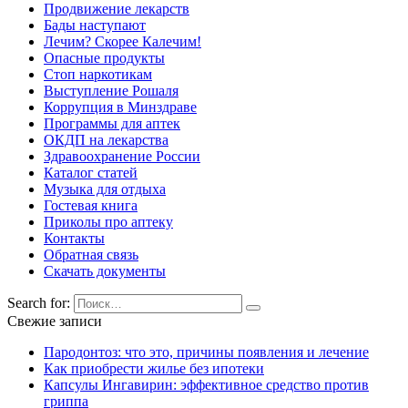
Продвижение лекарств
Бады наступают
Лечим? Скорее Калечим!
Опасные продукты
Стоп наркотикам
Выступление Рошаля
Коррупция в Минздраве
Программы для аптек
ОКДП на лекарства
Здравоохранение России
Каталог статей
Музыка для отдыха
Гостевая книга
Приколы про аптеку
Контакты
Обратная связь
Скачать документы
Search for:
Свежие записи
Пародонтоз: что это, причины появления и лечение
Как приобрести жилье без ипотеки
Капсулы Ингавирин: эффективное средство против
гриппа