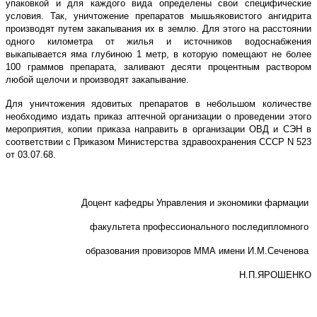
упаковкой и для каждого вида определены свои специфические
условия. Так, уничтожение препаратов мышьяковистого ангидрита
производят путем закапывания их в землю. Для этого на расстоянии
одного километра от жилья и источников водоснабжения
выкапывается яма глубиною 1 метр, в которую помещают не более
100 граммов препарата, заливают десяти процентным раствором
любой щелочи и производят закапывание.
Для уничтожения ядовитых препаратов в небольшом количестве
необходимо издать приказ аптечной организации о проведении этого
мероприятия, копии приказа направить в организации ОВД и СЭН в
соответствии с Приказом Министерства здравоохранения СССР N 523
от 03.07.68.
Доцент кафедры Управления и экономики фармации
факультета профессионального последипломного
образования провизоров ММА имени И.М.Сеченова
Н.П.ЯРОШЕНКО