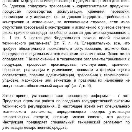
регламенты до уровня исчерпывающего документа прямого действия.
Он "должен содержать требования к характеристикам продукции,
процессам производства, эксплуатации, хранения, перевозки,
реализации и утилизации, но не должен содержать требования к
конструкции и исполнению, за исключением случаев, если из-за
отсутствия требований к конструкции и исполнению с учетом степени
риска причинения вреда не обеспечивается достижение указанных в
п. 1 ст. 6 настоящего Федерального закона целей принятия
технического регламента" (ст. 7, п. 4). Следовательно, все, что
требует обязательного нормативного регулирования, должно быть
определено специальными техническими регламентами. Закон четко
определяет: "Не включенные в технические регламенты требования к
продукции, процессам производства, эксплуатации, хранения,
перевозки, реализации и утилизации, правилам и формам оценки
соответствия, правила идентификации, требования к терминологии,
упаковке, маркировке или этикеткам и правилам их нанесения не
могут носить обязательный характер" (ст. 7, п. 3).
Закон принят, установлен срок проведения реформы — 7 лет.
Предстоит огромная работа по созданию государственной системы
технического регулирования. В настоящее время нет специального
технического регламента, определяющего порядок утилизации
лекарственных средств, поэтому можно сказать, что данная
Инструкция предваряет специальный технический регламент по
утилизации лекарственных средств.