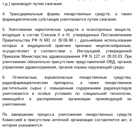
т.д.) производят путем сжигания.
4. Трансдермальные формы лекарственных средств, а также
фармацевтические субстанции уничтожаются путем сжигания.
5. Уничтожение наркотических средств и психотропных веществ,
входящих в состав Списков II и III, утвержденных Постановлением
Правительства РФ N 681 от 30.06.98 г., дальнейшее использование
которых в медицинской практике признано нецелесообразным,
осуществляют в соответствии с Инструкцией, утвержденной
Приказом Министерства здравоохранения РФ N 127 от 28.03.03. При
уничтожении обязательно присутствие представителей ОВД, органов
управления здравоохранения, органов охраны окружающей среды.
6. Огнеопасные, взрывоопасные лекарственные средства,
радиофармацевтические препараты, а также лекарственное
растительное сырье с повышенным содержанием радионуклидов
уничтожаются в особых условиях по специальной технологии,
имеющейся в распоряжении организации производящей их
уничтожение.
По завершению процесса уничтожения лекарственных средств
Комиссией в присутствии аптечной организации составляется акт, в
котором указываются: