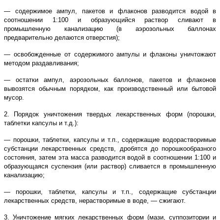
— содержимое ампул, пакетов и флаконов разводится водой в
соотношении 1:100 и образующийся раствор сливают в
промышленную канализацию (в аэрозольных баллонах
предварительно делаются отверстия);
— освобожденные от содержимого ампулы и флаконы уничтожают
методом раздавливания;
— остатки ампул, аэрозольных баллонов, пакетов и флаконов
вывозятся обычным порядком, как производственный или бытовой
мусор.
2. Порядок уничтожения твердых лекарственных форм (порошки,
таблетки капсулы и т.д.):
— порошки, таблетки, капсулы и т.п., содержащие водорастворимые
субстанции лекарственных средств, дробятся до порошкообразного
состояния, затем эта масса разводится водой в соотношении 1:100 и
образующаяся суспензия (или раствор) сливается в промышленную
канализацию;
— порошки, таблетки, капсулы и т.п., содержащие субстанции
лекарственных средств, нерастворимые в воде, — сжигают.
3. Уничтожение мягких лекарственных форм (мази, суппозитории и