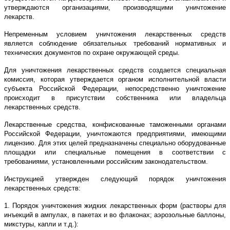
утверждаются организациями, производящими уничтожение
лекарств.
Непременным условием уничтожения лекарственных средств
является соблюдение обязательных требований нормативных и
технических документов по охране окружающей среды.
Для уничтожения лекарственных средств создается специальная
комиссия, которая утверждается органом исполнительной власти
субъекта Российской Федерации, непосредственно уничтожение
происходит в присутствии собственника или владельца
лекарственных средств.
Лекарственные средства, конфискованные таможенными органами
Российской Федерации, уничтожаются предприятиями, имеющими
лицензию. Для этих целей предназначены специально оборудованные
площадки или специальные помещения в соответствии с
требованиями, установленными российским законодательством.
Инструкцией утвержден следующий порядок уничтожения
лекарственных средств:
1. Порядок уничтожения жидких лекарственных форм (растворы для
инъекций в ампулах, в пакетах и во флаконах; аэрозольные баллоны,
микстуры, капли и т.д.):