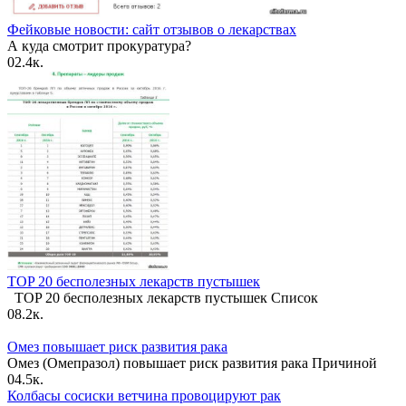
Фейковые новости: сайт отзывов о лекарствах
А куда смотрит прокуратура?
0
2.4к.
TOP 20 бесполезных лекарств пустышек
TOP 20 бесполезных лекарств пустышек Список
0
8.2к.
Омез повышает риск развития рака
Омез (Омепразол) повышает риск развития рака Причиной
0
4.5к.
Колбасы сосиски ветчина провоцируют рак