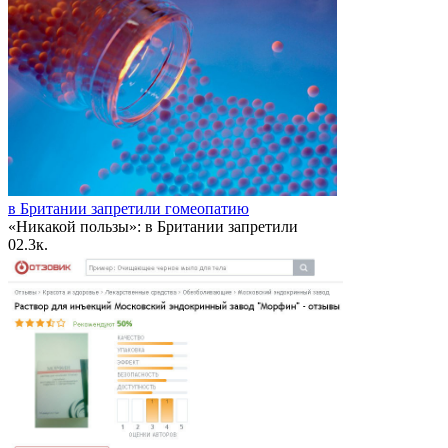
в Британии запретили гомеопатию
«Никакой пользы»: в Британии запретили
0
2.3к.