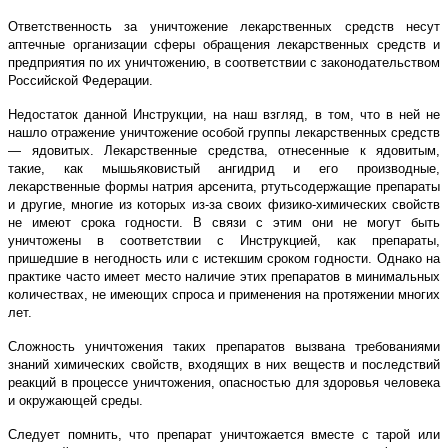
Ответственность за уничтожение лекарственных средств несут
аптечные организации сферы обращения лекарственных средств и
предприятия по их уничтожению, в соответствии с законодательством
Российской Федерации.
Недостаток данной Инструкции, на наш взгляд, в том, что в ней не
нашло отражение уничтожение особой группы лекарственных средств
— ядовитых. Лекарственные средства, отнесенные к ядовитым,
такие, как мышьяковистый ангидрид и его производные,
лекарственные формы натрия арсенита, ртутьсодержащие препараты
и другие, многие из которых из-за своих физико-химических свойств
не имеют срока годности. В связи с этим они не могут быть
уничтожены в соответствии с Инструкцией, как препараты,
пришедшие в негодность или с истекшим сроком годности. Однако на
практике часто имеет место наличие этих препаратов в минимальных
количествах, не имеющих спроса и применения на протяжении многих
лет.
Сложность уничтожения таких препаратов вызвана требованиями
знаний химических свойств, входящих в них веществ и последствий
реакций в процессе уничтожения, опасностью для здоровья человека
и окружающей среды.
Следует помнить, что препарат уничтожается вместе с тарой или