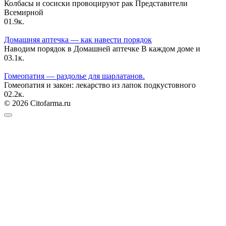
Колбасы и сосиски провоцируют рак Представители
Всемирной
0
1.9к.
Домашняя аптечка — как навести порядок
Наводим порядок в Домашней аптечке В каждом доме и
0
3.1к.
Гомеопатия — раздолье для шарлатанов.
Гомеопатия и закон: лекарство из лапок подкустовного
0
2.2к.
© 2026 Citofarma.ru