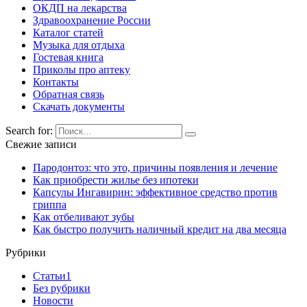
ОКДП на лекарства
Здравоохранение России
Каталог статей
Музыка для отдыха
Гостевая книга
Приколы про аптеку
Контакты
Обратная связь
Скачать документы
Search for:
Свежие записи
Пародонтоз: что это, причины появления и лечение
Как приобрести жилье без ипотеки
Капсулы Ингавирин: эффективное средство против
гриппа
Как отбеливают зубы
Как быстро получить наличный кредит на два месяца
Рубрики
Cтатьи1
Без рубрики
Новости