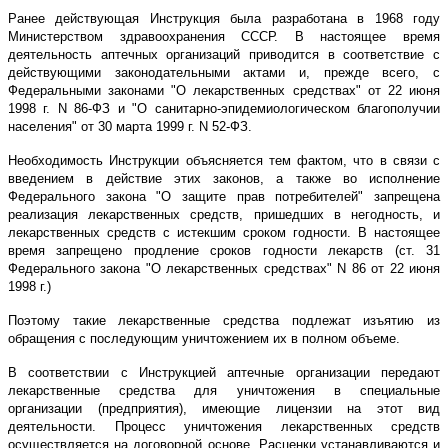
Ранее действующая Инструкция была разработана в 1968 году
Министерством здравоохранения СССР. В настоящее время
деятельность аптечных организаций приводится в соответствие с
действующими законодательными актами и, прежде всего, с
Федеральными законами "О лекарственных средствах" от 22 июня
1998 г. N 86-ФЗ и "О санитарно-эпидемиологическом благополучии
населения" от 30 марта 1999 г. N 52-ФЗ.
Необходимость Инструкции объясняется тем фактом, что в связи с
введением в действие этих законов, а также во исполнение
Федерального закона "О защите прав потребителей" запрещена
реализация лекарственных средств, пришедших в негодность, и
лекарственных средств с истекшим сроком годности. В настоящее
время запрещено продление сроков годности лекарств (ст. 31
Федерального закона "О лекарственных средствах" N 86 от 22 июня
1998 г.)
Поэтому такие лекарственные средства подлежат изъятию из
обращения с последующим уничтожением их в полном объеме.
В соответствии с Инструкцией аптечные организации передают
лекарственные средства для уничтожения в специальные
организации (предприятия), имеющие лицензии на этот вид
деятельности. Процесс уничтожения лекарственных средств
осуществляется на договорной основе. Расценки устанавливаются и