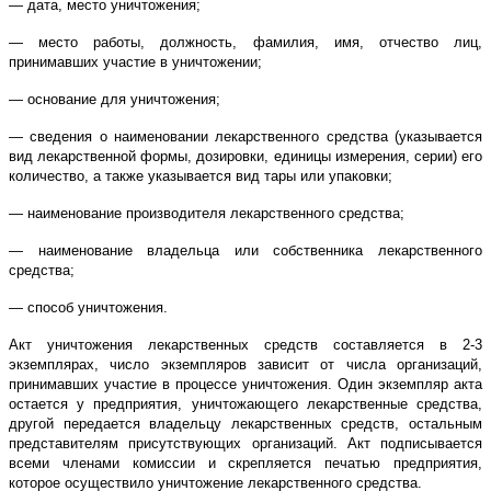
— дата, место уничтожения;
— место работы, должность, фамилия, имя, отчество лиц,
принимавших участие в уничтожении;
— основание для уничтожения;
— сведения о наименовании лекарственного средства (указывается
вид лекарственной формы, дозировки, единицы измерения, серии) его
количество, а также указывается вид тары или упаковки;
— наименование производителя лекарственного средства;
— наименование владельца или собственника лекарственного
средства;
— способ уничтожения.
Акт уничтожения лекарственных средств составляется в 2-3
экземплярах, число экземпляров зависит от числа организаций,
принимавших участие в процессе уничтожения. Один экземпляр акта
остается у предприятия, уничтожающего лекарственные средства,
другой передается владельцу лекарственных средств, остальным
представителям присутствующих организаций. Акт подписывается
всеми членами комиссии и скрепляется печатью предприятия,
которое осуществило уничтожение лекарственного средства.