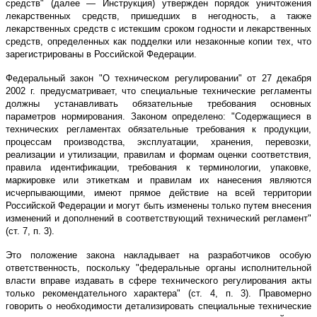
средств" (далее — Инструкция) утвержден порядок уничтожения
лекарственных средств, пришедших в негодность, а также
лекарственных средств с истекшим сроком годности и лекарственных
средств, определенных как подделки или незаконные копии тех, что
зарегистрированы в Российской Федерации.
Федеральный закон "О техническом регулировании" от 27 декабря
2002 г. предусматривает, что специальные технические регламенты
должны устанавливать обязательные требования основных
параметров нормирования. Законом определено: "Содержащиеся в
технических регламентах обязательные требования к продукции,
процессам производства, эксплуатации, хранения, перевозки,
реализации и утилизации, правилам и формам оценки соответствия,
правила идентификации, требования к терминологии, упаковке,
маркировке или этикеткам и правилам их нанесения являются
исчерпывающими, имеют прямое действие на всей территории
Российской Федерации и могут быть изменены только путем внесения
изменений и дополнений в соответствующий технический регламент"
(ст. 7, п. 3).
Это положение закона накладывает на разработчиков особую
ответственность, поскольку "федеральные органы исполнительной
власти вправе издавать в сфере технического регулирования акты
только рекомендательного характера" (ст. 4, п. 3). Правомерно
говорить о необходимости детализировать специальные технические