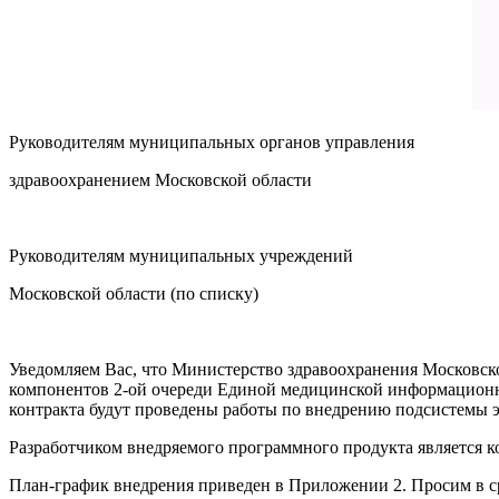
Руководителям муниципальных органов управления
здравоохранением Московской области
Руководителям муниципальных учреждений
Московской области (по списку)
Уведомляем Вас, что Министерство здравоохранения Московско
компонентов 2-ой очереди Единой медицинской информационн
контракта будут проведены работы по внедрению подсистемы э
Разработчиком внедряемого программного продукта является ко
План-график внедрения приведен в Приложении 2. Просим в с