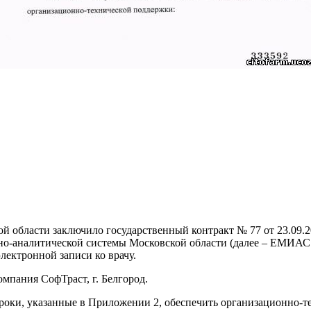
й области заключило государственный контракт № 77 от 23.09.2
о-аналитической системы Московской области (далее – ЕМИАС 
лектронной записи ко врачу.
мпания СофТраст, г. Белгород.
роки, указанные в Приложении 2, обеспечить организационно-