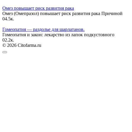
Омез повышает риск развития рака
Омез (Омепразол) повышает риск развития рака Причиной
0
4.5к.
Гомеопатия — раздолье для шарлатанов.
Гомеопатия и закон: лекарство из лапок подкустовного
0
2.2к.
© 2026 Citofarma.ru