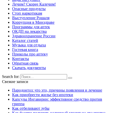
Лечим? Скорее Калечим!
Опасные продукты
Стоп наркотикам
Выступление Рошаля
Коррупция в Минздраве
Программы для аптек
ОКДП на лекарства
Здравоохранение России
Каталог статей
Музыка для отдыха
Гостевая книга
Приколы про аптеку
Контакты
Обратная связь
Скачать документы
Search for:
Свежие записи
Пародонтоз: что это, причины появления и лечение
Как приобрести жилье без ипотеки
Капсулы Ингавирин: эффективное средство против
гриппа
Как отбеливают зубы
Как быстро получить наличный кредит на два месяца