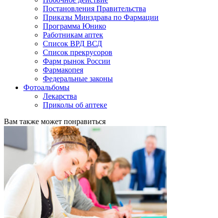
Постановления Правительства
Приказы Минздрава по Фармации
Программа Юнико
Работникам аптек
Список ВРД ВСД
Список прекрусоров
Фарм рынок России
Фармакопея
Федеральные законы
Фотоальбомы
Лекарства
Приколы об аптеке
Вам также может понравиться