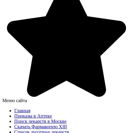
Меню сайта
Главная
Приказы в Аптеке
Поиск лекарств в Москве
Скачать Фармакопею XIII
Список льготных лекарств