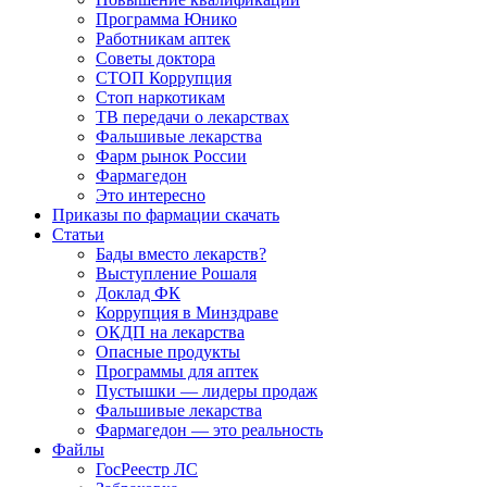
Программа Юнико
Работникам аптек
Советы доктора
СТОП Коррупция
Стоп наркотикам
ТВ передачи о лекарствах
Фальшивые лекарства
Фарм рынок России
Фармагедон
Это интересно
Приказы по фармации скачать
Статьи
Бады вместо лекарств?
Выступление Рошаля
Доклад ФК
Коррупция в Минздраве
ОКДП на лекарства
Опасные продукты
Программы для аптек
Пустышки — лидеры продаж
Фальшивые лекарства
Фармагедон — это реальность
Файлы
ГосРеестр ЛС