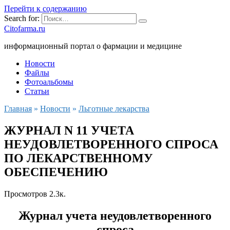
Перейти к содержанию
Search for:
Citofarma.ru
информационный портал о фармации и медицине
Новости
Файлы
Фотоальбомы
Статьи
Главная
»
Новости
»
Льготные лекарства
ЖУРНАЛ N 11 УЧЕТА
НЕУДОВЛЕТВОРЕННОГО СПРОСА
ПО ЛЕКАРСТВЕННОМУ
ОБЕСПЕЧЕНИЮ
Просмотров
2.3к.
Журнал учета неудовлетворенного
спроса