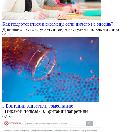
Как подготовиться к экзамену, если ничего не знаешь?
Довольно часто случается так, что студент по каким-либо
0
1.5к.
в Британии запретили гомеопатию
«Никакой пользы»: в Британии запретили
0
2.3к.