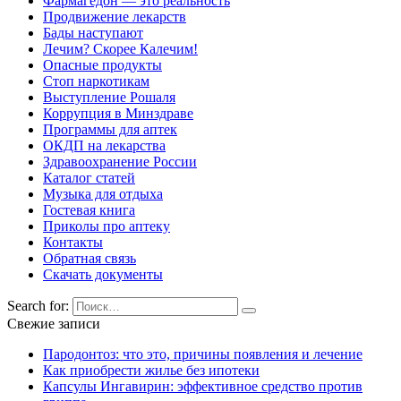
Фармагедон — это реальность
Продвижение лекарств
Бады наступают
Лечим? Скорее Калечим!
Опасные продукты
Стоп наркотикам
Выступление Рошаля
Коррупция в Минздраве
Программы для аптек
ОКДП на лекарства
Здравоохранение России
Каталог статей
Музыка для отдыха
Гостевая книга
Приколы про аптеку
Контакты
Обратная связь
Скачать документы
Search for:
Свежие записи
Пародонтоз: что это, причины появления и лечение
Как приобрести жилье без ипотеки
Капсулы Ингавирин: эффективное средство против