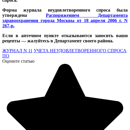
спроса.
Форма журнала неудовлетворенного спроса была
утверждена
Распоряжением Департамента
здравоохранения города Москвы от 18 апреля 2006 г. N
267-р.
Если в аптечном пункте отказываются заносить ваши
рецепты — жалуйтесь в Департамент своего района.
ЖУРНАЛ N 11
УЧЕТА НЕУДОВЛЕТВОРЕННОГО СПРОСА
ПО
Оцените статью