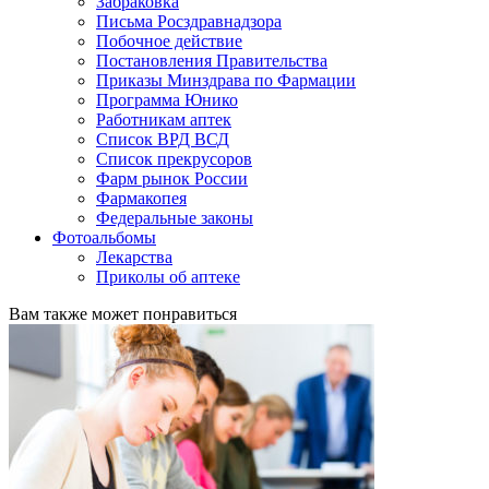
Забраковка
Письма Росздравнадзора
Побочное действие
Постановления Правительства
Приказы Минздрава по Фармации
Программа Юнико
Работникам аптек
Список ВРД ВСД
Список прекрусоров
Фарм рынок России
Фармакопея
Федеральные законы
Фотоальбомы
Лекарства
Приколы об аптеке
Вам также может понравиться