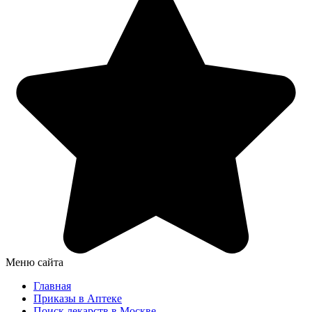
Меню сайта
Главная
Приказы в Аптеке
Поиск лекарств в Москве