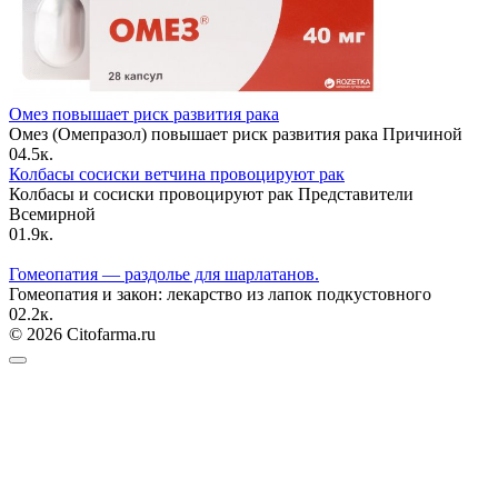
Омез повышает риск развития рака
Омез (Омепразол) повышает риск развития рака Причиной
0
4.5к.
Колбасы сосиски ветчина провоцируют рак
Колбасы и сосиски провоцируют рак Представители
Всемирной
0
1.9к.
Гомеопатия — раздолье для шарлатанов.
Гомеопатия и закон: лекарство из лапок подкустовного
0
2.2к.
© 2026 Citofarma.ru