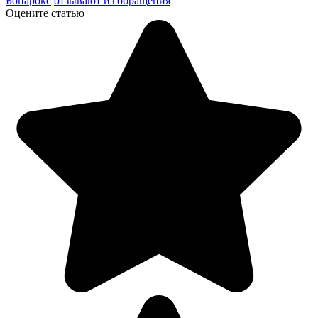
Бопарокс
отзывают из обращения
Оцените статью