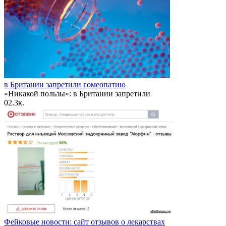
в Британии запретили гомеопатию
«Никакой пользы»: в Британии запретили
0
2.3к.
Фейковые новости: сайт отзывов о лекарствах