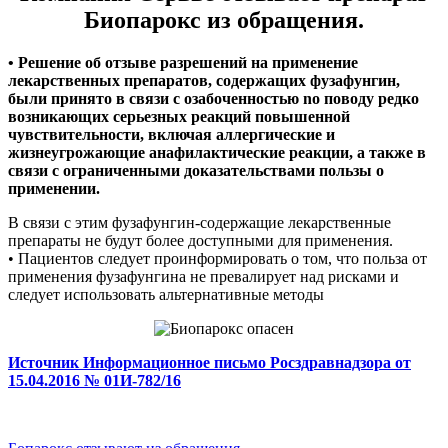
Биопарокс из обращения.
• Решение об отзыве разрешений на применение
лекарственных препаратов, содержащих фузафунгин,
были принято в связи с озабоченностью no поводу peдко
возникающих серьезных реакций повышенной
чувствительности, включая аллергические и
жизнеугрожающие анафилактические реакции, а также в
связи с ограниченными доказательствами пользы о
применении.
В связи с этим фузафунгин-содержащие лекарственные
препараты не будут более доступными для применения.
• Пациентов следует проинформировать о том, что польза от
применения фузафунгина не превалирует над рисками и
следует использовать альтернативные методы
Источник Информационное письмо Росздравнадзора от
15.04.2016 № 01И-782/16