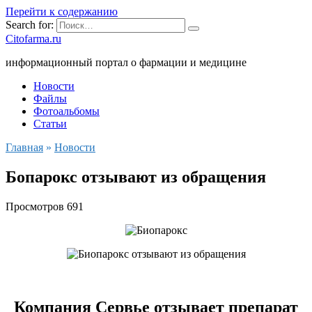
Перейти к содержанию
Search for:
Citofarma.ru
информационный портал о фармации и медицине
Новости
Файлы
Фотоальбомы
Статьи
Главная
»
Новости
Бопарокс отзывают из обращения
Просмотров
691
Компания Сервье отзывает препарат