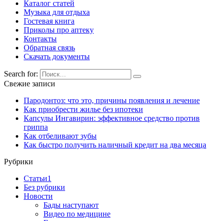
Каталог статей
Музыка для отдыха
Гостевая книга
Приколы про аптеку
Контакты
Обратная связь
Скачать документы
Search for:
Свежие записи
Пародонтоз: что это, причины появления и лечение
Как приобрести жилье без ипотеки
Капсулы Ингавирин: эффективное средство против
гриппа
Как отбеливают зубы
Как быстро получить наличный кредит на два месяца
Рубрики
Cтатьи1
Без рубрики
Новости
Бады наступают
Видео по медицине