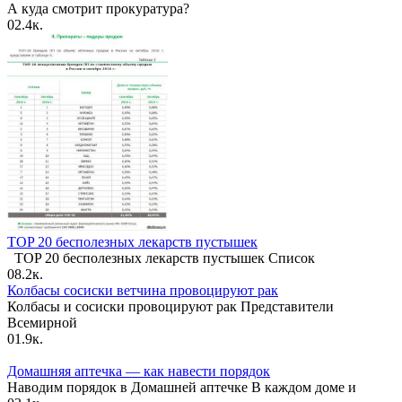
А куда смотрит прокуратура?
0
2.4к.
TOP 20 бесполезных лекарств пустышек
TOP 20 бесполезных лекарств пустышек Список
0
8.2к.
Колбасы сосиски ветчина провоцируют рак
Колбасы и сосиски провоцируют рак Представители
Всемирной
0
1.9к.
Домашняя аптечка — как навести порядок
Наводим порядок в Домашней аптечке В каждом доме и