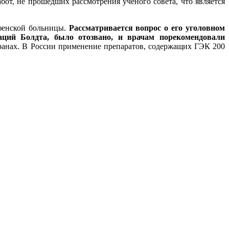
бот, не прошедших рассмотрения ученого совета, что является
енской больницы.
Рассматривается вопрос о его уголовном
аций Болдта, было отозвано, и врачам порекомендовали
странах. В России применение препаратов, содержащих ГЭК 200