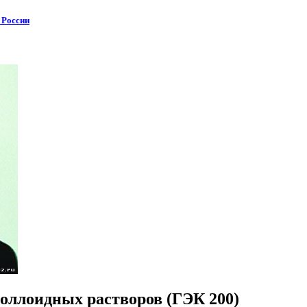
 России
оллоидных растворов (ГЭК 200)