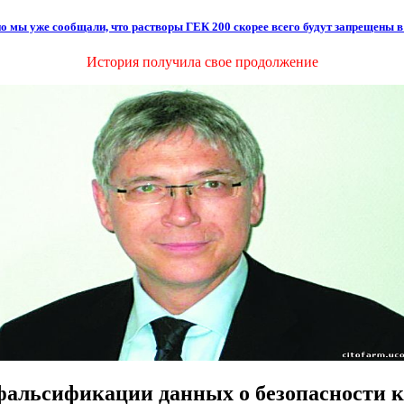
о мы уже сообщали, что растворы ГЕК 200 скорее всего будут запрещены в
История получила свое продолжение
 фальсификации данных о безопасности к